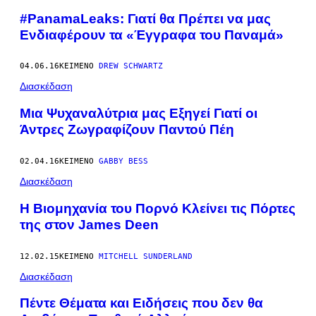
#PanamaLeaks: Γιατί θα Πρέπει να μας
Ενδιαφέρουν τα «Έγγραφα του Παναμά»
04.06.16
ΚΕΊΜΕΝΟ
DREW SCHWARTZ
Διασκέδαση
Μια Ψυχαναλύτρια μας Εξηγεί Γιατί οι
Άντρες Ζωγραφίζουν Παντού Πέη
02.04.16
ΚΕΊΜΕΝΟ
GABBY BESS
Διασκέδαση
Η Βιομηχανία του Πορνό Κλείνει τις Πόρτες
της στον James Deen
12.02.15
ΚΕΊΜΕΝΟ
MITCHELL SUNDERLAND
Διασκέδαση
Πέντε Θέματα και Ειδήσεις που δεν θα