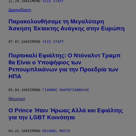
11.29.16
ΚΕΊΜΕΝΟ
VICE STAFF
Διασκέδαση
Παρακολουθήσαμε τη Μεγαλύτερη
Άσκηση Έκτακτης Ανάγκης στην Ευρώπη
07.07.16
ΚΕΊΜΕΝΟ
VICE STAFF
Πορτοκαλί Εφιάλτης: Ο Ντόναλντ Τραμπ
θα Είναι ο Υποψήφιος των
Ρεπουμπλικάνων για την Προεδρία των
ΗΠΑ
05.04.16
ΚΕΊΜΕΝΟ
ΓΙΆΝΝΗΣ ΜΑΚΡΟΓΙΑΝΝΈΛΗΣ
Μουσική
Ο Prince Ήταν Ήρωας Αλλά και Εφιάλτης
για την LGBT Κοινότητα
04.22.16
ΚΕΊΜΕΝΟ
MICHAEL MUSTO