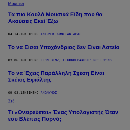
Μουσική
Τα πιο Κουλά Μουσικά Είδη που θα
Ακούσεις Εκεί Έξω
04.14.16
ΚΕΊΜΕΝΟ
ΑΝΤΏΝΗΣ ΚΩΝΣΤΑΝΤΆΡΑΣ
Το να Είσαι Υποχόνδριος δεν Είναι Αστείο
03.06.16
ΚΕΊΜΕΝΟ
LEON BENZ, ΕΙΚΟΝΟΓΡΆΦΗΣΗ: ROSE WONG
Το να Έχεις Παράλληλη Σχέση Είναι
Σκέτος Εφιάλτης
09.03.15
ΚΕΊΜΕΝΟ
ΑΝΏΝΥΜΟΣ
Σεξ
Τι «Ονειρεύεται» Ένας Υπολογιστής Όταν
εσύ Βλέπεις Πορνό;