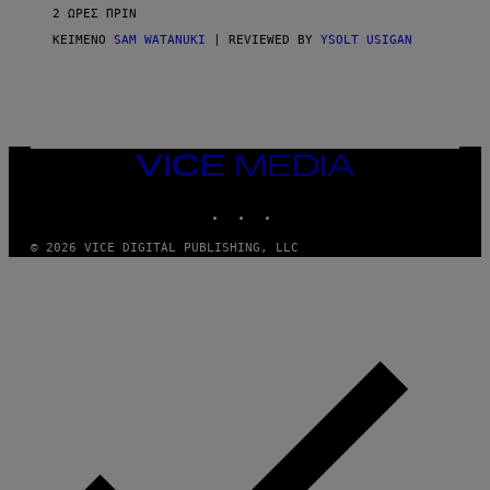
2 ΏΡΕΣ ΠΡΙΝ
ΚΕΊΜΕΝΟ
SAM WATANUKI
| REVIEWED BY
YSOLT USIGAN
VICE
MEDIA
INSTAGRAM
TIKTOK
YOUTUBE
© 2026 VICE DIGITAL PUBLISHING, LLC