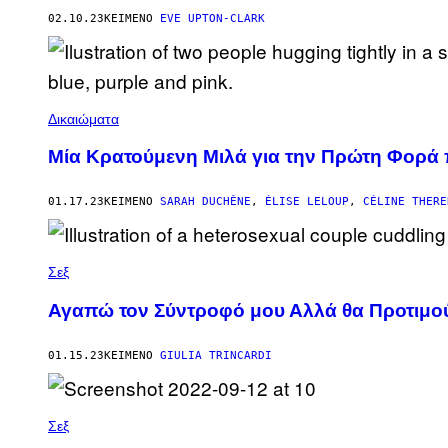
02.10.23
ΚΕΊΜΕΝΟ
EVE UPTON-CLARK
Δικαιώματα
Μία Κρατούμενη Μιλά για την Πρώτη Φορά 
01.17.23
ΚΕΊΜΕΝΟ
SARAH DUCHÊNE
,
ÉLISE LELOUP
,
CÉLINE THERE
Σεξ
Αγαπώ τον Σύντροφό μου Αλλά θα Προτιμο
01.15.23
ΚΕΊΜΕΝΟ
GIULIA TRINCARDI
Σεξ