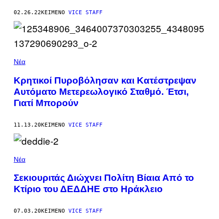
02.26.22
ΚΕΊΜΕΝΟ
VICE STAFF
Νέα
Κρητικοί Πυροβόλησαν και Κατέστρεψαν
Αυτόματο Μετερεωλογικό Σταθμό. Έτσι,
Γιατί Μπορούν
11.13.20
ΚΕΊΜΕΝΟ
VICE STAFF
Νέα
Σεκιουριτάς Διώχνει Πολίτη Βίαια Από το
Κτίριο του ΔΕΔΔΗΕ στο Ηράκλειο
07.03.20
ΚΕΊΜΕΝΟ
VICE STAFF