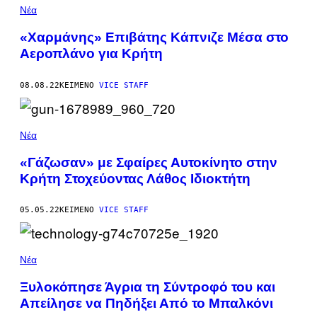
Νέα
«Χαρμάνης» Επιβάτης Κάπνιζε Μέσα στο
Αεροπλάνο για Κρήτη
08.08.22
ΚΕΊΜΕΝΟ
VICE STAFF
Νέα
«Γάζωσαν» με Σφαίρες Αυτοκίνητο στην
Κρήτη Στοχεύοντας Λάθος Ιδιοκτήτη
05.05.22
ΚΕΊΜΕΝΟ
VICE STAFF
Νέα
Ξυλοκόπησε Άγρια τη Σύντροφό του και
Απείλησε να Πηδήξει Από το Μπαλκόνι