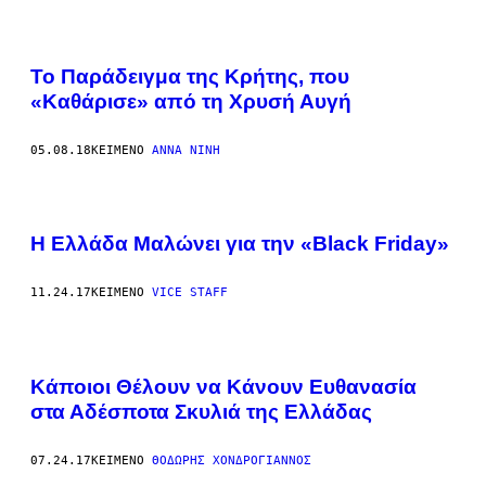
Το Παράδειγμα της Κρήτης, που
«Καθάρισε» από τη Χρυσή Αυγή
05.08.18
ΚΕΊΜΕΝΟ
ΆΝΝΑ ΝΊΝΗ
Η Ελλάδα Μαλώνει για την «Black Friday»
11.24.17
ΚΕΊΜΕΝΟ
VICE STAFF
Κάποιοι Θέλουν να Κάνουν Ευθανασία
στα Αδέσποτα Σκυλιά της Ελλάδας
07.24.17
ΚΕΊΜΕΝΟ
ΘΟΔΩΡΉΣ ΧΟΝΔΡΌΓΙΑΝΝΟΣ