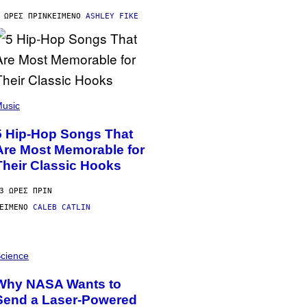
 ΏΡΕΣ ΠΡΙΝ
ΚΕΊΜΕΝΟ
ASHLEY FIKE
usic
5 Hip-Hop Songs That
Are Most Memorable for
Their Classic Hooks
3 ΏΡΕΣ ΠΡΙΝ
ΕΊΜΕΝΟ
CALEB CATLIN
cience
Why NASA Wants to
Send a Laser-Powered