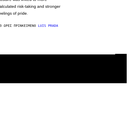
alculated risk-taking and stronger
eelings of pride.
3 ΏΡΕΣ ΠΡΙΝ
ΚΕΊΜΕΝΟ
LUIS PRADA