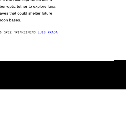
iber-optic tether to explore lunar
aves that could shelter future
oon bases.
6 ΏΡΕΣ ΠΡΙΝ
ΚΕΊΜΕΝΟ
LUIS PRADA