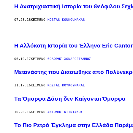
Η Ανατριχιαστική Ιστορία του Θεόφιλου Σε
07.23.18
ΚΕΊΜΕΝΟ
KOSTAS KOUKOUMAKAS
Η Αλλόκοτη Ιστορία του Έλληνα Eric Cant
06.19.17
ΚΕΊΜΕΝΟ
ΘΟΔΩΡΉΣ ΧΟΝΔΡΌΓΙΑΝΝΟΣ
Μετανάστης που Διασώθηκε από Πολύνεκρο
11.17.16
ΚΕΊΜΕΝΟ
ΚΩΣΤΑΣ ΚΟΥΚΟΥΜΑΚΑΣ
Τα Όμορφα Δάση δεν Καίγονται Όμορφα
10.26.16
ΚΕΊΜΕΝΟ
ΑΝΤΏΝΗΣ ΝΤΙΝΙΑΚΌΣ
Το Πιο Ρετρό Έγκλημα στην Ελλάδα Παρέμε