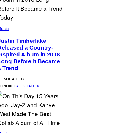
usic
Justin Timberlake
Released a Country-
Inspired Album in 2018
Long Before It Became
a Trend
3 ΛΕΠΤΆ ΠΡΙΝ
ΕΊΜΕΝΟ
CALEB CATLIN