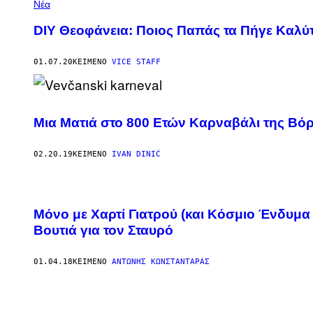
Νέα
DIY Θεοφάνεια: Ποιος Παπάς τα Πήγε Καλύτ
01.07.20
ΚΕΊΜΕΝΟ
VICE STAFF
Μια Ματιά στο 800 Ετών Καρναβάλι της Βό
02.20.19
ΚΕΊΜΕΝΟ
IVAN DINIĆ
Μόνο με Χαρτί Γιατρού (και Κόσμιο Ένδυμα 
Βουτιά για τον Σταυρό
01.04.18
ΚΕΊΜΕΝΟ
ΑΝΤΏΝΗΣ ΚΩΝΣΤΑΝΤΆΡΑΣ