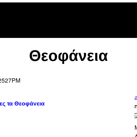
Θεοφάνεια
Δ
ίες τα Θεοφάνεια