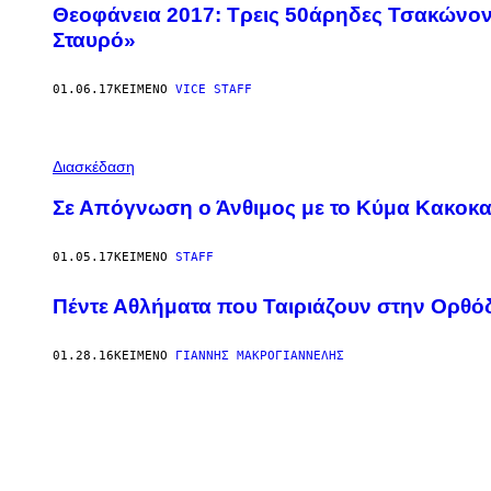
Θεοφάνεια 2017: Τρεις 50άρηδες Τσακώνον
Σταυρό»
01.06.17
ΚΕΊΜΕΝΟ
VICE STAFF
Διασκέδαση
Σε Απόγνωση ο Άνθιμος με το Κύμα Κακοκα
01.05.17
ΚΕΊΜΕΝΟ
STAFF
Πέντε Αθλήματα που Ταιριάζουν στην Ορθό
01.28.16
ΚΕΊΜΕΝΟ
ΓΙΆΝΝΗΣ ΜΑΚΡΟΓΙΑΝΝΈΛΗΣ