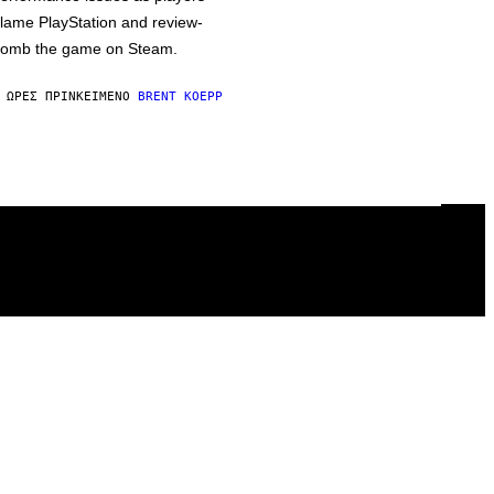
lame PlayStation and review-
omb the game on Steam.
 ΏΡΕΣ ΠΡΙΝ
ΚΕΊΜΕΝΟ
BRENT KOEPP