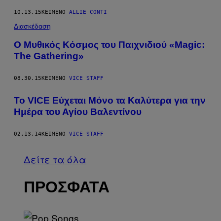
10.13.15
ΚΕΊΜΕΝΟ
ALLIE CONTI
Διασκέδαση
Ο Μυθικός Κόσμος του Παιχνιδιού «Magic:
The Gathering»
08.30.15
ΚΕΊΜΕΝΟ
VICE STAFF
Το VICE Εύχεται Μόνο τα Καλύτερα για την
Ημέρα του Αγίου Βαλεντίνου
02.13.14
ΚΕΊΜΕΝΟ
VICE STAFF
Δείτε τα όλα
ΠΡΟΣΦΑΤΑ