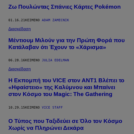
Ζω Πουλώντας Σπάνιες Κάρτες Pokémon
01.16.21
ΚΕΊΜΕΝΟ
ADAM ZAMECNIK
Διασκέδαση
Μέντιουμ Μιλούν για την Πρώτη Φορά που
Κατάλαβαν ότι Έχουν το «Χάρισμα»
06.28.16
ΚΕΊΜΕΝΟ
JULIA EDELMAN
Διασκέδαση
Η Εκπομπή του VICE στον ΑΝΤ1 Βλέπει το
«Ηφαίστειο» της Καλύμνου και Μπαίνει
στον Κόσμο του Magic: The Gathering
10.29.15
ΚΕΊΜΕΝΟ
VICE STAFF
Ο Τύπος που Ταξιδεύει σε Όλο τον Κόσμο
Χωρίς να Πληρώνει Δεκάρα