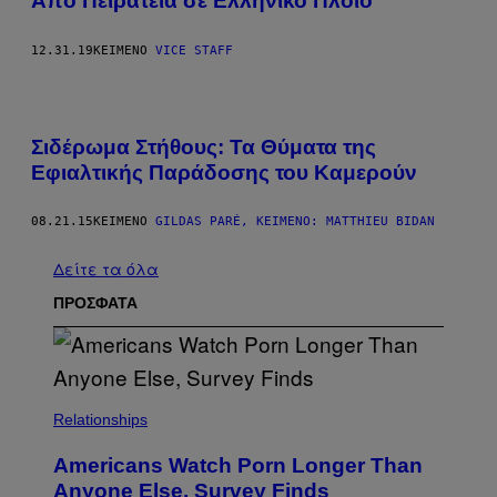
Από Πειρατεία σε Ελληνικό Πλοίο
12.31.19
ΚΕΊΜΕΝΟ
VICE STAFF
Σιδέρωμα Στήθους: Τα Θύματα της
Εφιαλτικής Παράδοσης του Καμερούν
08.21.15
ΚΕΊΜΕΝΟ
GILDAS PARÉ, ΚΕΊΜΕΝΟ: MATTHIEU BIDAN
Δείτε τα όλα
ΠΡΟΣΦΑΤΑ
Relationships
Americans Watch Porn Longer Than
Anyone Else, Survey Finds