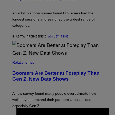
An adult platform survey found U.S. users had the
longest sessions and searched the widest range of
categories.
4 ΛΕΠΤΆ ΠΡΙΝ
ΚΕΊΜΕΝΟ
ASHLEY FIKE
Relationships
Boomers Are Better at Foreplay Than
Gen Z, New Data Shows
A new survey found many people overestimate how
well they understand their partners’ arousal cues,
especially Gen Z.