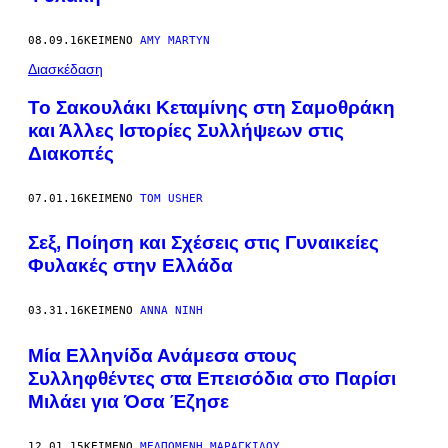
08.09.16
ΚΕΊΜΕΝΟ
AMY MARTYN
Διασκέδαση
Το Σακουλάκι Κεταμίνης στη Σαμοθράκη
και Άλλες Ιστορίες Συλλήψεων στις
Διακοπές
07.01.16
ΚΕΊΜΕΝΟ
TOM USHER
Σεξ, Ποίηση και Σχέσεις στις Γυναικείες
Φυλακές στην Ελλάδα
03.31.16
ΚΕΊΜΕΝΟ
ΆΝΝΑ ΝΊΝΗ
Μία Ελληνίδα Ανάμεσα στους
Συλληφθέντες στα Επεισόδια στο Παρίσι
Μιλάει για Όσα Έζησε
12.01.15
ΚΕΊΜΕΝΟ
ΜΕΛΠΟΜΈΝΗ ΜΑΡΑΓΚΊΔΟΥ