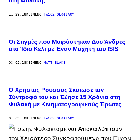
στη Φυλακή;
11.29.18
ΚΕΊΜΕΝΟ
ΤΆΣΟΣ ΘΕΟΦΊΛΟΥ
Οι Στιγμές που Mοιράστηκαν Δυο Άνδρες
στο Ίδιο Κελί με Έναν Μαχητή του ISIS
03.02.18
ΚΕΊΜΕΝΟ
MATT BLAKE
Ο Χρήστος Ρούσσος Σκότωσε τον
Σύντροφό του και Έζησε 15 Χρόνια στη
Φυλακή με Κινηματογραφικούς Έρωτες
01.09.18
ΚΕΊΜΕΝΟ
ΤΆΣΟΣ ΘΕΟΦΊΛΟΥ