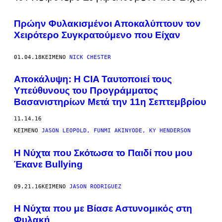
Πρώην Φυλακισμένοι Αποκαλύπτουν τον
Χειρότερο Συγκρατούμενο που Είχαν
01.04.18
ΚΕΊΜΕΝΟ
NICK CHESTER
Αποκάλυψη: Η CIA Ταυτοποιεί τους
Yπεύθυνους του Προγράμματος
Βασανιστηρίων Μετά την 11η Σεπτεμβρίου
11.14.16
ΚΕΊΜΕΝΟ
JASON LEOPOLD, FUNMI AKINYODE, KY HENDERSON
Η Νύχτα που Σκότωσα το Παιδί που μου
Έκανε Bullying
09.21.16
ΚΕΊΜΕΝΟ
JASON RODRIGUEZ​​
Η Νύχτα που με Βίασε Αστυνομικός στη
Φυλακή