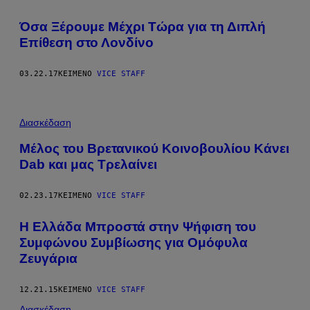
Όσα Ξέρουμε Μέχρι Τώρα για τη Διπλή
Επίθεση στο Λονδίνο
03.22.17
ΚΕΊΜΕΝΟ
VICE STAFF
Διασκέδαση
Μέλος του Βρετανικού Κοινοβουλίου Κάνει
Dab και μας Τρελαίνει
02.23.17
ΚΕΊΜΕΝΟ
VICE STAFF
Η Ελλάδα Μπροστά στην Ψήφιση του
Συμφώνου Συμβίωσης για Ομόφυλα
Ζευγάρια
12.21.15
ΚΕΊΜΕΝΟ
VICE STAFF
Διασκέδαση