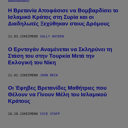
Η Βρετανία Αποφάσισε να Βομβαρδίσει το
Ισλαμικό Κράτος στη Συρία και οι
Διαδηλωτές Ξεχύθηκαν στους Δρόμους
12.03.15
ΚΕΊΜΕΝΟ
SALLY HAYDEN
Ο Ερντογάν Αναμένεται να Σκληρύνει τη
Στάση του στην Τουρκία Μετά την
Εκλογική του Νίκη
11.02.15
ΚΕΊΜΕΝΟ
JOHN BECK
Οι Έφηβες Βρετανίδες Μαθήτριες που
Θέλουν να Γίνουν Μέλη του Ισλαμικού
Κράτους
10.28.15
ΚΕΊΜΕΝΟ
VICE STAFF