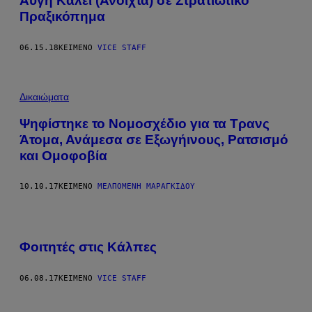
Αυγή Καλεί (Ανοιχτά) σε Στρατιωτικό
Πραξικόπημα
06.15.18
ΚΕΊΜΕΝΟ
VICE STAFF
Δικαιώματα
Ψηφίστηκε το Νομοσχέδιο για τα Τρανς
Άτομα, Ανάμεσα σε Εξωγήινους, Ρατσισμό
και Ομοφοβία
10.10.17
ΚΕΊΜΕΝΟ
ΜΕΛΠΟΜΈΝΗ ΜΑΡΑΓΚΊΔΟΥ
Φοιτητές στις Κάλπες
06.08.17
ΚΕΊΜΕΝΟ
VICE STAFF