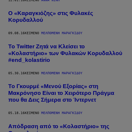
12.01.16
ΚΕΊΜΕΝΟ
ΆΝΝΑ ΝΊΝΗ
Ο «Καραγκιόζης» στις Φυλακές
Κορυδαλλού
09.08.16
ΚΕΊΜΕΝΟ
ΜΕΛΠΟΜΈΝΗ ΜΑΡΑΓΚΊΔΟΥ
Το Twitter Ζητά να Κλείσει το
«Κολαστήριο» των Φυλακών Κορυδαλλού
#end_kolastirio
05.30.16
ΚΕΊΜΕΝΟ
ΜΕΛΠΟΜΈΝΗ ΜΑΡΑΓΚΊΔΟΥ
Το Γκουρμέ «Μενού Εξορίας» στη
Μακρόνησο Είναι το Χειρότερο Πράγμα
που θα Δεις Σήμερα στο Ίντερνετ
05.18.16
ΚΕΊΜΕΝΟ
ΜΕΛΠΟΜΈΝΗ ΜΑΡΑΓΚΊΔΟΥ
Aπόδραση από το «Κολαστήριο» της