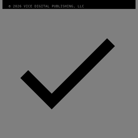
© 2026 VICE DIGITAL PUBLISHING, LLC