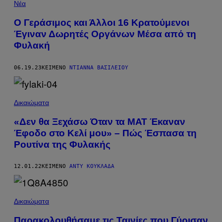
Νέα
Ο Γεράσιμος και Άλλοι 16 Κρατούμενοι
Έγιναν Δωρητές Οργάνων Μέσα από τη
Φυλακή
06.19.23
ΚΕΊΜΕΝΟ
ΝΤΙΆΝΝΑ ΒΑΣΙΛΕΊΟΥ
Δικαιώματα
«Δεν θα Ξεχάσω Όταν τα ΜΑΤ Έκαναν
Έφοδο στο Κελί μου» – Πώς Έσπασα τη
Ρουτίνα της Φυλακής
12.01.22
ΚΕΊΜΕΝΟ
ΆΝΤΥ ΚΟΥΚΛΆΔΑ
Δικαιώματα
Παρακολουθήσαμε τις Ταινίες που Γύρισαν