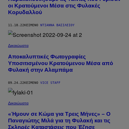
οι Κρατούμενοι Μέσα στις Φυλακές
Κορυδαλλού
11.18.22
ΚΕΊΜΕΝΟ
ΝΤΙΆΝΝΑ ΒΑΣΙΛΕΊΟΥ
Δικαιώματα
Αποκαλυπτικές Φωτογραφίες
Υποσιτισμένου Κρατούμενου Μέσα από
Φυλακή στην Αλαμπάμα
09.24.22
ΚΕΊΜΕΝΟ
VICE STAFF
Δικαιώματα
«Ήμουν σε Κώμα για Τρεις Μήνες» – Ο
Παναγιώτης Μιλά για τη Φυλακή και τις
Σκληρές Καταστάσεις που Έζησε