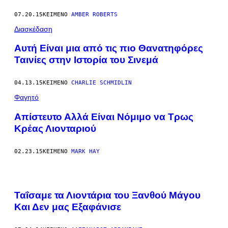
07.20.15
ΚΕΊΜΕΝΟ
AMBER ROBERTS
Διασκέδαση
Αυτή Είναι μια από τις πιο Θανατηφόρες
Ταινίες στην Ιστορία του Σινεμά
04.13.15
ΚΕΊΜΕΝΟ
CHARLIE SCHMIDLIN
Φαγητό
Απίστευτο Αλλά Είναι Νόμιμο να Τρως
Κρέας Λιονταριού
02.23.15
ΚΕΊΜΕΝΟ
MARK HAY
Ταΐσαμε τα Λιοντάρια του Ξανθού Μάγου
Και Δεν μας Εξαφάνισε