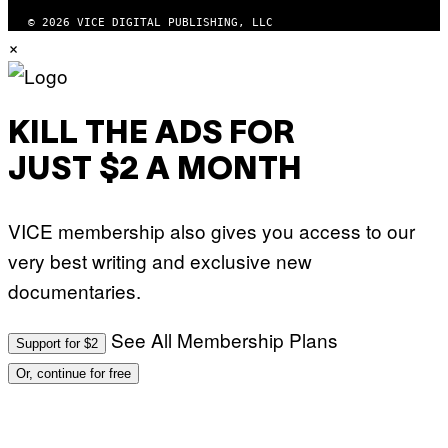
© 2026 VICE DIGITAL PUBLISHING, LLC
×
KILL THE ADS FOR
JUST $2 A MONTH
VICE membership also gives you access to our
very best writing and exclusive new
documentaries.
See All Membership Plans
Support for $2
Or, continue for free