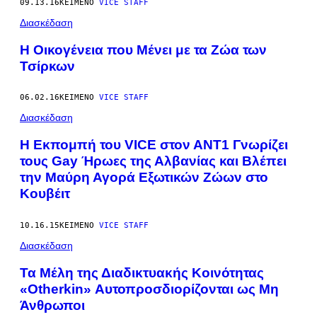
09.13.16
ΚΕΊΜΕΝΟ
VICE STAFF
Διασκέδαση
Η Οικογένεια που Μένει με τα Ζώα των
Τσίρκων
06.02.16
ΚΕΊΜΕΝΟ
VICE STAFF
Διασκέδαση
Η Εκπομπή του VICE στον ΑΝΤ1 Γνωρίζει
τους Gay Ήρωες της Αλβανίας και Βλέπει
την Μαύρη Αγορά Εξωτικών Ζώων στο
Κουβέιτ
10.16.15
ΚΕΊΜΕΝΟ
VICE STAFF
Διασκέδαση
Τα Μέλη της Διαδικτυακής Κοινότητας
«Otherkin» Αυτοπροσδιορίζονται ως Μη
Άνθρωποι