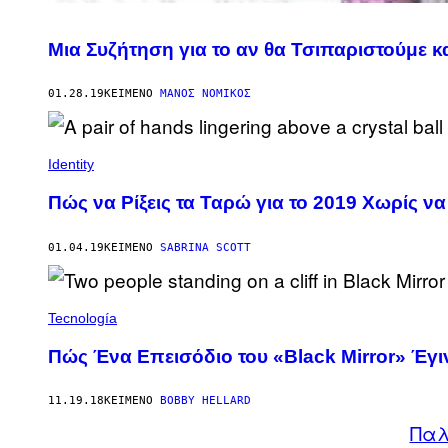
Μια Συζήτηση για το αν θα Τσιπαριστούμε κ
01.28.19
ΚΕΊΜΕΝΟ
ΜΆΝΟΣ ΝΟΜΙΚΌΣ
Identity
Πώς να Ρίξεις τα Ταρώ για το 2019 Χωρίς ν
01.04.19
ΚΕΊΜΕΝΟ
SABRINA SCOTT
Tecnología
Πώς Ένα Επεισόδιο του «Black Mirror» Έγι
11.19.18
ΚΕΊΜΕΝΟ
BOBBY HELLARD
Παλ