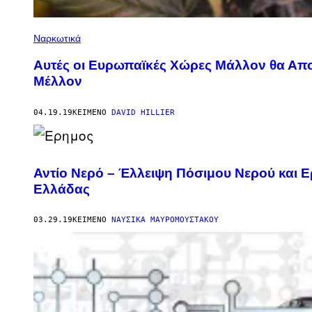
Ναρκωτικά
Αυτές οι Ευρωπαϊκές Χώρες Μάλλον θα Απο
Μέλλον
04.19.19
ΚΕΊΜΕΝΟ
DAVID HILLIER
Αντίο Νερό – Έλλειψη Πόσιμου Νερού και 
Ελλάδας
03.29.19
ΚΕΊΜΕΝΟ
ΝΑΥΣΙΚΆ ΜΑΥΡΟΜΟΎΣΤΑΚΟΥ