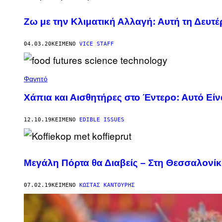
Ζω με την Κλιματική Αλλαγή: Αυτή τη Δευτ
04.03.20
ΚΕΊΜΕΝΟ
VICE STAFF
Φαγητό
Χάπια και Αισθητήρες στο Έντερο: Αυτό Είν
12.10.19
ΚΕΊΜΕΝΟ
EDIBLE ISSUES
Μεγάλη Πόρτα θα Διαβείς – Στη Θεσσαλονίκ
07.02.19
ΚΕΊΜΕΝΟ
ΚΏΣΤΑΣ ΚΑΝΤΟΎΡΗΣ