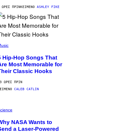
 ΏΡΕΣ ΠΡΙΝ
ΚΕΊΜΕΝΟ
ASHLEY FIKE
usic
5 Hip-Hop Songs That
Are Most Memorable for
Their Classic Hooks
3 ΏΡΕΣ ΠΡΙΝ
ΕΊΜΕΝΟ
CALEB CATLIN
cience
Why NASA Wants to
Send a Laser-Powered