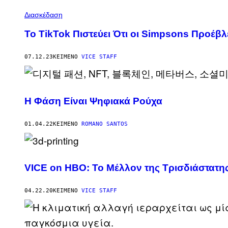
Διασκέδαση
To TikTok Πιστεύει Ότι οι Simpsons Προέβ
07.12.23
ΚΕΊΜΕΝΟ
VICE STAFF
Η Φάση Είναι Ψηφιακά Ρούχα
01.04.22
ΚΕΊΜΕΝΟ
ROMANO SANTOS
VICE on HBO: Το Μέλλον της Τρισδιάστατ
04.22.20
ΚΕΊΜΕΝΟ
VICE STAFF