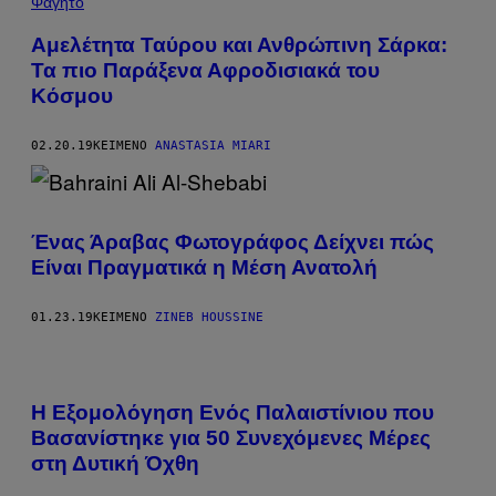
Φαγητό
Αμελέτητα Ταύρου και Ανθρώπινη Σάρκα:
Τα πιο Παράξενα Αφροδισιακά του
Κόσμου
02.20.19
ΚΕΊΜΕΝΟ
ANASTASIA MIARI
Ένας Άραβας Φωτογράφος Δείχνει πώς
Είναι Πραγματικά η Μέση Ανατολή
01.23.19
ΚΕΊΜΕΝΟ
ZINEB HOUSSINE
Η Εξομολόγηση Ενός Παλαιστίνιου που
Βασανίστηκε για 50 Συνεχόμενες Μέρες
στη Δυτική Όχθη