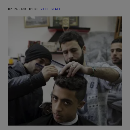
02.26.18
ΚΕΊΜΕΝΟ
VICE STAFF