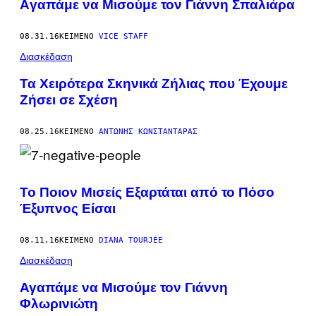
Aγαπάμε να Μισούμε τον Γιάννη Σπαλιάρα
08.31.16
ΚΕΊΜΕΝΟ
VICE STAFF
Διασκέδαση
Τα Χειρότερα Σκηνικά Ζήλιας που Έχουμε
Ζήσει σε Σχέση
08.25.16
ΚΕΊΜΕΝΟ
ΑΝΤΏΝΗΣ ΚΩΝΣΤΑΝΤΆΡΑΣ
Το Ποιον Μισείς Εξαρτάται από το Πόσο
Έξυπνος Είσαι
08.11.16
ΚΕΊΜΕΝΟ
DIANA TOURJÉE
Διασκέδαση
Αγαπάμε να Μισούμε τον Γιάννη
Φλωρινιώτη