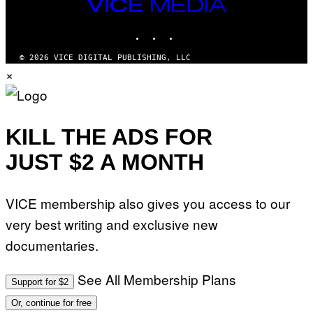
VICE
D
MEDIA
O
INSTAGRAM
TIKTOK
YOUTUBE
© 2026 VICE DIGITAL PUBLISHING, LLC
×
KILL THE ADS FOR
JUST $2 A MONTH
VICE membership also gives you access to our
very best writing and exclusive new
documentaries.
See All Membership Plans
Support for $2
Or, continue for free