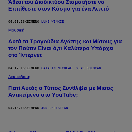
Άθεοι του Διαδικτύου Σταματήστε να
Επιτίθεστε στον Κόσμο για ένα Λεπτό
06.01.16
ΚΕΊΜΕΝΟ
LUKE WINKIE
Μουσική
Αυτά τα Τραγούδια Αγάπης και Μίσους για
τον Πούτιν Είναι ό,τι Καλύτερο Υπάρχει
στο Ίντερνετ
04.17.16
ΚΕΊΜΕΝΟ
CATALIN NICOLAE, VLAD BOLOCAN
Διασκέδαση
Γιατί Αυτός ο Τύπος Συνθλίβει με Μίσος
Αντικείμενα στο YouTube;
04.15.16
ΚΕΊΜΕΝΟ
JON CHRISTIAN