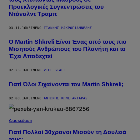
Προεκλογικές Συγκεντρώσεις του
Ντόναλντ Τραμπ
03.11.16
ΚΕΊΜΕΝΟ
ΓΙΆΝΝΗΣ ΜΑΚΡΟΓΙΑΝΝΈΛΗΣ
Ο Martin Shkreli Είναι Ένας από τους πιο
Μισητούς Ανθρώπους του Πλανήτη και το
Έχει Αποδεχτεί
02.25.16
ΚΕΊΜΕΝΟ
VICE STAFF
Γιατί Όλοι Σιχαίνονται τον Martin Shkreli;
02.08.16
ΚΕΊΜΕΝΟ
ΑΝΤΏΝΗΣ ΚΩΝΣΤΑΝΤΆΡΑΣ
Διασκέδαση
Γιατί Πολλοί 30χρονοι Μισούν τη Δουλειά
τους;