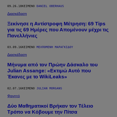
09.26.18
ΚΕΊΜΕΝΟ
DANIEL OBERHAUS
Διασκέδαση
Ξεκίνησε η Αντίστροφη Μέτρηση: 69 Tips
για τις 69 Ημέρες που Απομένουν μέχρι τις
Πανελλήνιες
03.09.16
ΚΕΊΜΕΝΟ
ΜΕΛΠΟΜΈΝΗ ΜΑΡΑΓΚΊΔΟΥ
Διασκέδαση
Μήνυμα από τον Πρώην Δάσκαλο του
Julian Assange: «Εκτιμώ Αυτό που
Έκανες με το WikiLeaks»
02.07.16
ΚΕΊΜΕΝΟ
JULIAN MORGANS
Φαγητό
Δύο Μαθηματικοί Βρήκαν τον Τέλειο
Τρόπο να Κόβουμε την Πίτσα