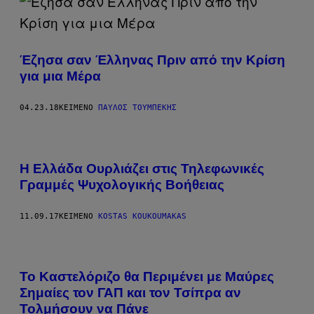
Έζησα σαν Έλληνας Πριν από την Κρίση
για μια Mέρα
04.23.18
ΚΕΊΜΕΝΟ
ΠΑΎΛΟΣ ΤΟΥΜΠΈΚΗΣ
Η Ελλάδα Ουρλιάζει στις Τηλεφωνικές
Γραμμές Ψυχολογικής Βοήθειας
11.09.17
ΚΕΊΜΕΝΟ
KOSTAS KOUKOUMAKAS
Το Καστελόριζο θα Περιμένει με Μαύρες
Σημαίες τον ΓΑΠ και τον Τσίπρα αν
Τολμήσουν να Πάνε