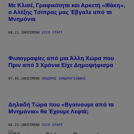
Mε Κλισέ, Γραφικότητα και Αρκετή «Ιθάκη»,
ο Αλέξης Τσίπρας μας Έβγαλε από τα
Μνημόνια
08.21.18
ΚΕΊΜΕΝΟ
VICE STAFF
Φωτογραφίες από μια Άλλη Χώρα που
Πριν από 3 Χρόνια Είχε Δημοψήφισμα
07.05.18
ΚΕΊΜΕΝΟ
ΘΟΔΩΡΉΣ ΧΟΝΔΡΌΓΙΑΝΝΟΣ
Δηλαδή Τώρα που «Βγαίνουμε από τα
Μνημόνια» θα Έχουμε Λεφτά;
06.22.18
ΚΕΊΜΕΝΟ
VICE STAFF