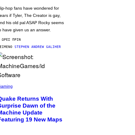
ip-hop fans have wondered for
ears if Tyler, The Creator is gay,
nd his old pal ASAP Rocky seems
o have given us an answer.
 ΏΡΕΣ ΠΡΙΝ
ΕΊΜΕΝΟ
STEPHEN ANDREW GALIHER
Gaming
Quake Returns With
Surprise Dawn of the
Machine Update
Featuring 19 New Maps