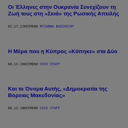
Οι Έλληνες στην Ουκρανία Συνεχίζουν τη
Ζωή τους στη «Σκιά» της Ρωσικής Απειλής
02.17.22
ΚΕΊΜΕΝΟ
ΝΤΙΆΝΝΑ ΒΑΣΙΛΕΊΟΥ
Η Μέρα που η Κύπρος «Κόπηκε» στα Δύο
08.14.18
ΚΕΊΜΕΝΟ
VICE STAFF
Και το Όνομα Αυτής, «Δημοκρατία της
Βόρειας Μακεδονίας»
06.12.18
ΚΕΊΜΕΝΟ
VICE STAFF