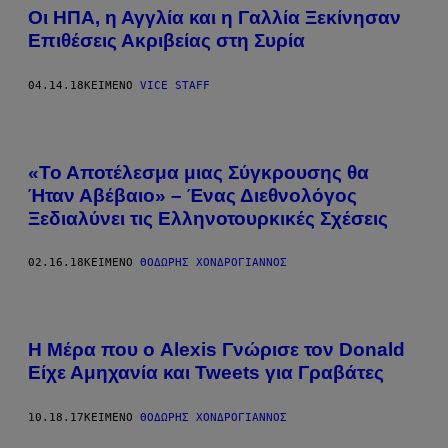
Οι ΗΠΑ, η Αγγλία και η Γαλλία Ξεκίνησαν
Επιθέσεις Ακριβείας στη Συρία
04.14.18
ΚΕΊΜΕΝΟ
VICE STAFF
«Το Αποτέλεσμα μιας Σύγκρουσης θα
Ήταν Αβέβαιο» – Ένας Διεθνολόγος
Ξεδιαλύνει τις Ελληνοτουρκικές Σχέσεις
02.16.18
ΚΕΊΜΕΝΟ
ΘΟΔΩΡΉΣ ΧΟΝΔΡΌΓΙΑΝΝΟΣ
Η Μέρα που ο Alexis Γνώρισε τον Donald
Είχε Αμηχανία και Tweets για Γραβάτες
10.18.17
ΚΕΊΜΕΝΟ
ΘΟΔΩΡΉΣ ΧΟΝΔΡΌΓΙΑΝΝΟΣ