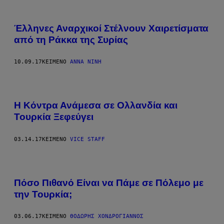
Έλληνες Αναρχικοί Στέλνουν Χαιρετίσματα
από τη Ράκκα της Συρίας
10.09.17
ΚΕΊΜΕΝΟ
ΆΝΝΑ ΝΊΝΗ
Η Κόντρα Ανάμεσα σε Ολλανδία και
Τουρκία Ξεφεύγει
03.14.17
ΚΕΊΜΕΝΟ
VICE STAFF
Πόσο Πιθανό Είναι να Πάμε σε Πόλεμο με
την Τουρκία;
03.06.17
ΚΕΊΜΕΝΟ
ΘΟΔΩΡΉΣ ΧΟΝΔΡΌΓΙΑΝΝΟΣ