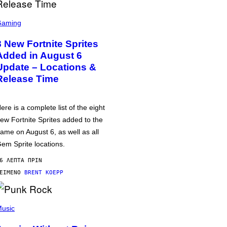
Gaming
8 New Fortnite Sprites
Added in August 6
Update – Locations &
Release Time
ere is a complete list of the eight
ew Fortnite Sprites added to the
ame on August 6, as well as all
em Sprite locations.
6 ΛΕΠΤΆ ΠΡΙΝ
ΕΊΜΕΝΟ
BRENT KOEPP
usic