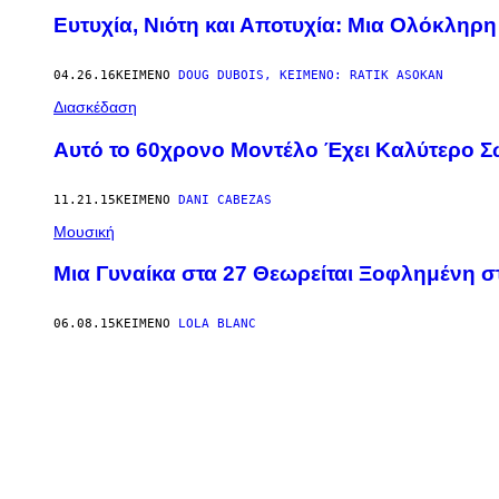
Ευτυχία, Νιότη και Αποτυχία: Μια Ολόκληρ
04.26.16
ΚΕΊΜΕΝΟ
DOUG DUΒOIS, ΚΕΊΜΕΝΟ: RATIK ASOKAN
Διασκέδαση
Αυτό το 60χρονο Mοντέλο Έχει Καλύτερο 
11.21.15
ΚΕΊΜΕΝΟ
DANI CABEZAS
Μουσική
Μια Γυναίκα στα 27 Θεωρείται Ξοφλημένη 
06.08.15
ΚΕΊΜΕΝΟ
LOLA BLANC