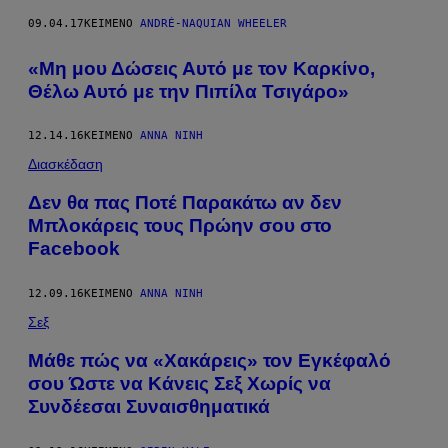
09.04.17
ΚΕΊΜΕΝΟ
ANDRÉ-NAQUIAN WHEELER
«Μη μου Δώσεις Αυτό με τον Καρκίνο,
Θέλω Αυτό με την Πιπίλα Τσιγάρο»
12.14.16
ΚΕΊΜΕΝΟ
ΆΝΝΑ ΝΊΝΗ
Διασκέδαση
Δεν θα πας Ποτέ Παρακάτω αν δεν
Μπλοκάρεις τους Πρώην σου στο
Facebook
12.09.16
ΚΕΊΜΕΝΟ
ΆΝΝΑ ΝΊΝΗ
Σεξ
Μάθε πώς να «Χακάρεις» τον Εγκέφαλό
σου Ώστε να Κάνεις Σεξ Χωρίς να
Συνδέεσαι Συναισθηματικά