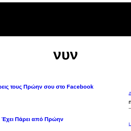
νυν
ρεις τους Πρώην σου στο Facebook
Δ
υ Έχει Πάρει από Πρώην
L