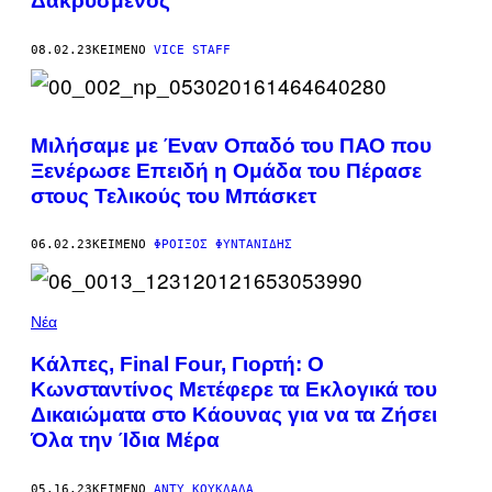
Δακρυσμένος
08.02.23
ΚΕΊΜΕΝΟ
VICE STAFF
Μιλήσαμε με Έναν Οπαδό του ΠΑΟ που
Ξενέρωσε Επειδή η Ομάδα του Πέρασε
στους Τελικούς του Μπάσκετ
06.02.23
ΚΕΊΜΕΝΟ
ΦΡΟΊΞΟΣ ΦΥΝΤΑΝΊΔΗΣ
Νέα
Κάλπες, Final Four, Γιορτή: Ο
Κωνσταντίνος Μετέφερε τα Εκλογικά του
Δικαιώματα στο Κάουνας για να τα Ζήσει
Όλα την Ίδια Μέρα
05.16.23
ΚΕΊΜΕΝΟ
ΆΝΤΥ ΚΟΥΚΛΆΔΑ