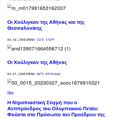
Οι Χούλιγκαν της Αθήνας και της
Θεσσαλονίκης
04.10.23
ΚΕΊΜΕΝΟ
VICE STAFF
Οι Χούλιγκαν της Αθήνας
04.07.23
ΚΕΊΜΕΝΟ
ΆΝΤΥ ΚΟΥΚΛΆΔΑ
Νέα
Η Ντροπιαστική Στιγμή που ο
Αντιπρόεδρος του Ολυμπιακού Πετάει
Φούστα στο Πρόσωπο του Προέδρου της