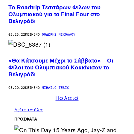
Το Roadtrip Τεσσάρων Φίλων του
Ολυμπιακού για το Final Four στο
Βελιγράδι
05.25.22
ΚΕΊΜΕΝΟ
ΘΟΔΩΡΉΣ ΝΙΚΟΛΆΟΥ
«Θα Κάτσουμε Μέχρι το Σάββατο» – Οι
Φίλοι του Ολυμπιακού Κοκκίνισαν το
Βελιγράδι
05.20.22
ΚΕΊΜΕΝΟ
MIHAILO TEŠIĆ
Παλαιά
Δείτε τα όλα
ΠΡΟΣΦΑΤΑ