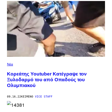
Νέα
Κορεάτης Youtuber Κατέγραψε τον
Ξυλοδαρμό του από Οπαδούς του
Ολυμπιακού
09.16.22
ΚΕΊΜΕΝΟ
VICE STAFF