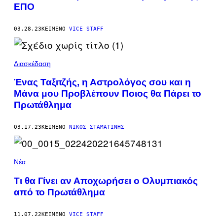
ΕΠΟ
03.28.23
ΚΕΊΜΕΝΟ
VICE STAFF
Διασκέδαση
Ένας Ταξιτζής, η Αστρολόγος σου και η
Μάνα μου Προβλέπουν Ποιος θα Πάρει το
Πρωτάθλημα
03.17.23
ΚΕΊΜΕΝΟ
ΝΊΚΟΣ ΣΤΑΜΑΤΊΝΗΣ
Νέα
Τι θα Γίνει αν Αποχωρήσει ο Ολυμπιακός
από το Πρωτάθλημα
11.07.22
ΚΕΊΜΕΝΟ
VICE STAFF