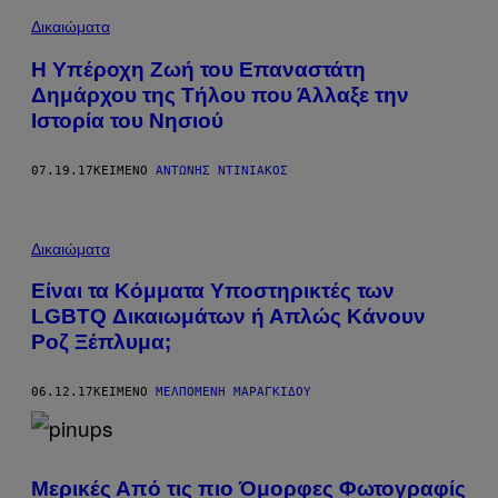
Δικαιώματα
Η Υπέροχη Ζωή του Επαναστάτη
Δημάρχου της Τήλου που Άλλαξε την
Ιστορία του Νησιού
07.19.17
ΚΕΊΜΕΝΟ
ΑΝΤΏΝΗΣ ΝΤΙΝΙΑΚΌΣ
Δικαιώματα
Είναι τα Κόμματα Υποστηρικτές των
LGBTQ Δικαιωμάτων ή Απλώς Κάνουν
Ροζ Ξέπλυμα;
06.12.17
ΚΕΊΜΕΝΟ
ΜΕΛΠΟΜΈΝΗ ΜΑΡΑΓΚΊΔΟΥ
Μερικές Από τις πιο Όμορφες Φωτογραφίς