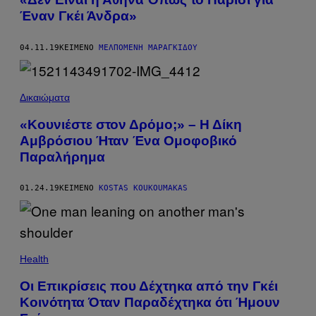
Έναν Γκέι Άνδρα»
04.11.19
ΚΕΊΜΕΝΟ
ΜΕΛΠΟΜΈΝΗ ΜΑΡΑΓΚΊΔΟΥ
Δικαιώματα
«Κουνιέστε στον Δρόμο;» – Η Δίκη
Αμβρόσιου Ήταν Ένα Ομοφοβικό
Παραλήρημα
01.24.19
ΚΕΊΜΕΝΟ
KOSTAS KOUKOUMAKAS
Health
Οι Επικρίσεις που Δέχτηκα από την Γκέι
Κοινότητα Όταν Παραδέχτηκα ότι Ήμουν