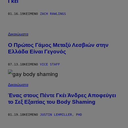
Γκέι
01.16.19
ΚΕΊΜΕΝΟ
ZACH RAWLINGS
Δικαιώματα
O Πρώτος Γάμος Μεταξύ Λεσβιών στην
Ελλάδα Είναι Γεγονός
07.13.18
ΚΕΊΜΕΝΟ
VICE STAFF
Δικαιώματα
Ένας στους Πέντε Γκέι Άνδρες Αποφεύγει
το Σεξ Εξαιτίας του Body Shaming
01.19.18
ΚΕΊΜΕΝΟ
JUSTIN LEHMILLER, PHD