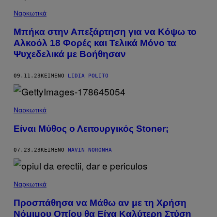
Ναρκωτικά
Μπήκα στην Απεξάρτηση για να Κόψω το
Αλκοόλ 18 Φορές και Τελικά Μόνο τα
Ψυχεδελικά με Βοήθησαν
09.11.23
ΚΕΊΜΕΝΟ
LIDIA POLITO
Ναρκωτικά
Είναι Μύθος ο Λειτουργικός Stoner;
07.23.23
ΚΕΊΜΕΝΟ
NAVIN NORONHA
Ναρκωτικά
Προσπάθησα να Μάθω αν με τη Χρήση
Νόμιμου Οπίου θα Είχα Καλύτερη Στύση