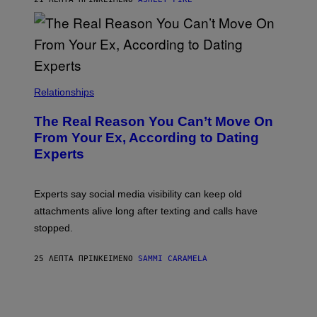
Relationships
The Real Reason You Can’t Move On
From Your Ex, According to Dating
Experts
Experts say social media visibility can keep old
attachments alive long after texting and calls have
stopped.
25 ΛΕΠΤΆ ΠΡΙΝ
ΚΕΊΜΕΝΟ
SAMMI CARAMELA