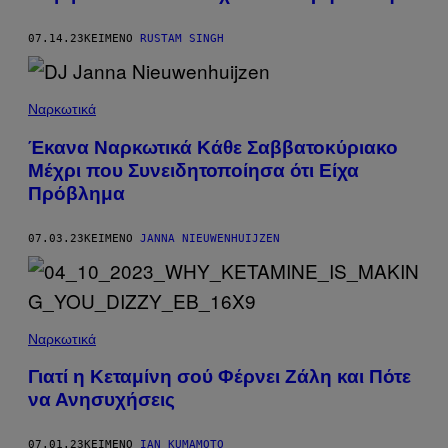
07.14.23
ΚΕΊΜΕΝΟ
RUSTAM SINGH
Ναρκωτικά
Έκανα Ναρκωτικά Κάθε Σαββατοκύριακο
Μέχρι που Συνειδητοποίησα ότι Είχα
Πρόβλημα
07.03.23
ΚΕΊΜΕΝΟ
JANNA NIEUWENHUIJZEN
Ναρκωτικά
Γιατί η Kεταμίνη σού Φέρνει Ζάλη και Πότε
να Ανησυχήσεις
07.01.23
ΚΕΊΜΕΝΟ
IAN KUMAMOTO