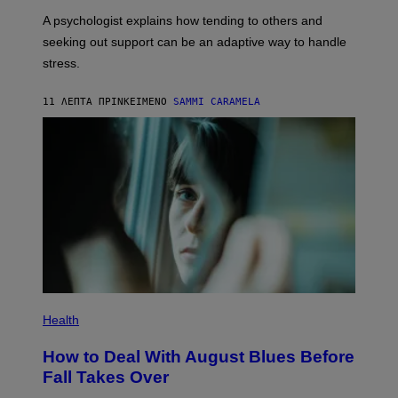
A psychologist explains how tending to others and
seeking out support can be an adaptive way to handle
stress.
11 ΛΕΠΤΆ ΠΡΙΝ
ΚΕΊΜΕΝΟ
SAMMI CARAMELA
Health
How to Deal With August Blues Before
Fall Takes Over