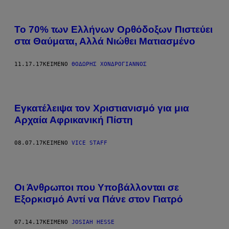
Το 70% των Ελλήνων Ορθόδοξων Πιστεύει
στα Θαύματα, Αλλά Νιώθει Ματιασμένο
11.17.17
ΚΕΊΜΕΝΟ
ΘΟΔΩΡΉΣ ΧΟΝΔΡΌΓΙΑΝΝΟΣ
Εγκατέλειψα τον Χριστιανισμό για μια
Αρχαία Αφρικανική Πίστη
08.07.17
ΚΕΊΜΕΝΟ
VICE STAFF
Οι Άνθρωποι που Υποβάλλονται σε
Εξορκισμό Αντί να Πάνε στον Γιατρό
07.14.17
ΚΕΊΜΕΝΟ
JOSIAH HESSE