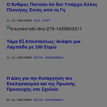
Ο Άνθιμος Πιστεύει ότι δεν Υπάρχει Άλλος
Πλανήτης Εκτός από τη Γη
11.29.18
ΚΕΊΜΕΝΟ
VICE STAFF
Τάμα Εξ Αποστάσεως: Ανάψτε μια
Λαμπάδα με 100 Ευρώ​
11.14.18
ΚΕΊΜΕΝΟ
KOSTAS KOUKOUMAKAS
Η Δίκη για την Κατάργηση του
Εκκλησιασμού και της Πρωινής
Προσευχής στο Σχολείο
09.20.18
ΚΕΊΜΕΝΟ
KOSTAS KOUKOUMAKAS