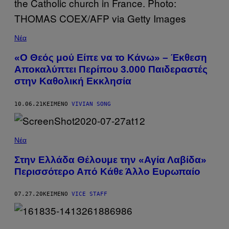
Νέα
«Ο Θεός μού Είπε να το Κάνω» – Έκθεση
Αποκαλύπτει Περίπου 3.000 Παιδεραστές
στην Καθολική Εκκλησία
10.06.21
ΚΕΊΜΕΝΟ
VIVIAN SONG
Νέα
Στην Ελλάδα Θέλουμε την «Αγία Λαβίδα»
Περισσότερο Από Κάθε Άλλο Ευρωπαίο
07.27.20
ΚΕΊΜΕΝΟ
VICE STAFF