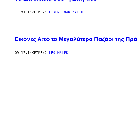
11.23.14
ΚΕΊΜΕΝΟ
ΕΙΡΉΝΗ ΜΑΡΓΑΡΊΤΗ
Εικόνες Από το Μεγαλύτερο Παζάρι της Πρά
09.17.14
ΚΕΊΜΕΝΟ
LÉO MALEK