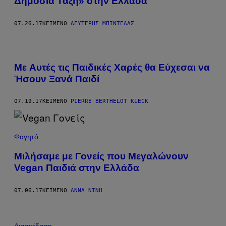
Δημόσια Τάξη» στην Ελλάδα
07.26.17
ΚΕΊΜΕΝΟ
ΛΕΥΤΈΡΗΣ ΜΠΙΝΤΈΛΑΣ
Με Aυτές τις Παιδικές Χαρές θα Εύχεσαι να
Ήσουν Ξανά Παιδί
07.19.17
ΚΕΊΜΕΝΟ
PIERRE BERTHELOT KLECK
Φαγητό
Μιλήσαμε με Γονείς που Μεγαλώνουν
Vegan Παιδιά στην Ελλάδα
07.06.17
ΚΕΊΜΕΝΟ
ΆΝΝΑ ΝΊΝΗ