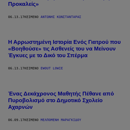
Προκαλείς»
06.13.17
ΚΕΊΜΕΝΟ
ΑΝΤΏΝΗΣ ΚΩΝΣΤΑΝΤΆΡΑΣ
Η Αρρωστημένη Ιστορία Ενός Γιατρού που
«Βοηθούσε» τις Ασθενείς του να Μείνουν
Έγκυες με το Δικό του Σπέρμα
06.13.17
ΚΕΊΜΕΝΟ
EWOUT LOWIE
Ένας Δεκάχρονος Μαθητής Πέθανε από
Πυροβολισμό στο Δημοτικό Σχολείο
Αχαρνών
06.09.17
ΚΕΊΜΕΝΟ
ΜΕΛΠΟΜΈΝΗ ΜΑΡΑΓΚΊΔΟΥ