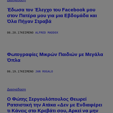
Διασκέδαση
Έδωσα τον Έλεγχο του Facebook μου
στον Πατέρα μου για μια Εβδομάδα και
Όλα Πήγαν Στραβά
06.20.17
ΚΕΊΜΕΝΟ
ALFRED MADDOX
Φωτογραφίες Μικρών Παιδιών με Μεγάλα
Όπλα
06.19.17
ΚΕΊΜΕΝΟ
JAN ROGALO
Διασκέδαση
Ο Φώτης Σεργουλόπουλος Θεωρεί
Ρατσιστική την Ατάκα «Δεν με Ενδιαφέρει
τι Κάνεις στο Κρεβάτι σου, Αρκεί να μην