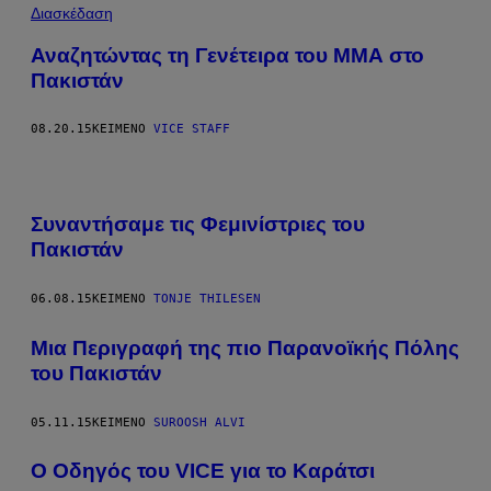
Διασκέδαση
Αναζητώντας τη Γενέτειρα του ΜΜΑ στο
Πακιστάν
08.20.15
ΚΕΊΜΕΝΟ
VICE STAFF
Συναντήσαμε τις Φεμινίστριες του
Πακιστάν
06.08.15
ΚΕΊΜΕΝΟ
TONJE THILESEN
Μια Περιγραφή της πιο Παρανοϊκής Πόλης
του Πακιστάν
05.11.15
ΚΕΊΜΕΝΟ
SUROOSH ALVI
Ο Οδηγός του VICE για το Καράτσι