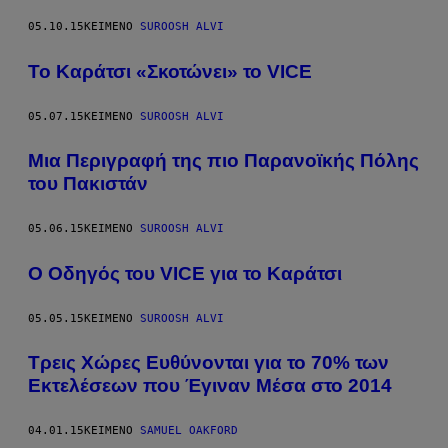
05.10.15
ΚΕΊΜΕΝΟ
SUROOSH ALVI
Το Καράτσι «Σκοτώνει» το VICE
05.07.15
ΚΕΊΜΕΝΟ
SUROOSH ALVI
Μια Περιγραφή της πιο Παρανοϊκής Πόλης
του Πακιστάν
05.06.15
ΚΕΊΜΕΝΟ
SUROOSH ALVI
Ο Οδηγός του VICE για το Καράτσι
05.05.15
ΚΕΊΜΕΝΟ
SUROOSH ALVI
Τρεις Xώρες Eυθύνονται για το 70% των
Εκτελέσεων που Έγιναν Μέσα στο 2014
04.01.15
ΚΕΊΜΕΝΟ
SAMUEL OAKFORD