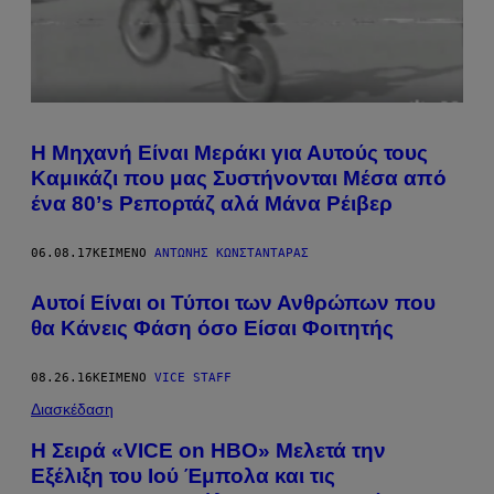
Η Μηχανή Είναι Μεράκι για Αυτούς τους
Καμικάζι που μας Συστήνονται Μέσα από
ένα 80’s Ρεπορτάζ αλά Μάνα Ρέιβερ
06.08.17
ΚΕΊΜΕΝΟ
ΑΝΤΏΝΗΣ ΚΩΝΣΤΑΝΤΆΡΑΣ
Αυτοί Είναι οι Τύποι των Ανθρώπων που
θα Κάνεις Φάση όσο Είσαι Φοιτητής
08.26.16
ΚΕΊΜΕΝΟ
VICE STAFF
Διασκέδαση
Η Σειρά «VICE on HBO» Μελετά την
Εξέλιξη του Ιού Έμπολα και τις