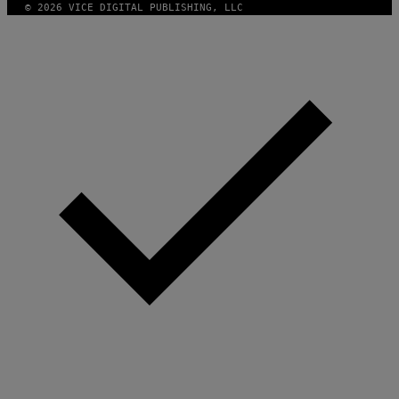
© 2026 VICE DIGITAL PUBLISHING, LLC