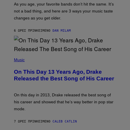
/
S
As you age, your favorite bands don’t hit the same. It’s
C
T
O
not a bad thing, and here are 3 ways your music taste
R
R
A
changes as you get older.
B
T
I
I
S
O
6 ΏΡΕΣ ΠΡΙΝ
ΚΕΊΜΕΝΟ
DAN MILAM
V
N
I
B
A
Y
G
I
E
A
T
(
N
T
P
Music
W
Y
H
A
I
O
L
On This Day 13 Years Ago, Drake
M
T
D
A
O
I
Released the Best Song of His Career
G
B
E
E
Y
/
S
G
G
)
A
E
On this day in 2013, Drake released the best song of
R
T
his career and showed that he’s way better in pop star
Y
T
G
Y
mode.
E
I
R
M
S
A
7 ΏΡΕΣ ΠΡΙΝ
ΚΕΊΜΕΝΟ
CALEB CATLIN
H
G
O
E