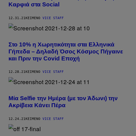
Καρφιά στα Social
12.31.21
ΚΕΊΜΕΝΟ
VICE STAFF
Στο 10% η Χωρητικότητα στα Ελληνικά
Γήπεδα – Δηλαδή Όσος Κόσμος Πήγαινε
και Πριν την Covid Εποχή
12.28.21
ΚΕΊΜΕΝΟ
VICE STAFF
Μία Selfie την Ημέρα (με τον Άδωνι) την
Ακρίβεια Κάνει Πέρα
12.24.21
ΚΕΊΜΕΝΟ
VICE STAFF