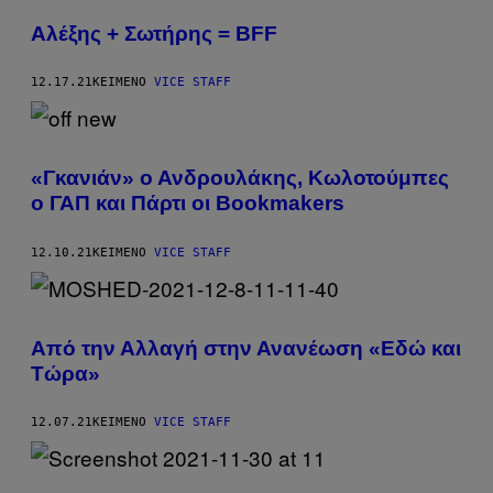
Αλέξης + Σωτήρης = BFF
12.17.21
ΚΕΊΜΕΝΟ
VICE STAFF
«Γκανιάν» ο Ανδρουλάκης, Κωλοτούμπες
ο ΓΑΠ και Πάρτι οι Bookmakers
12.10.21
ΚΕΊΜΕΝΟ
VICE STAFF
Από την Αλλαγή στην Ανανέωση «Εδώ και
Τώρα»
12.07.21
ΚΕΊΜΕΝΟ
VICE STAFF