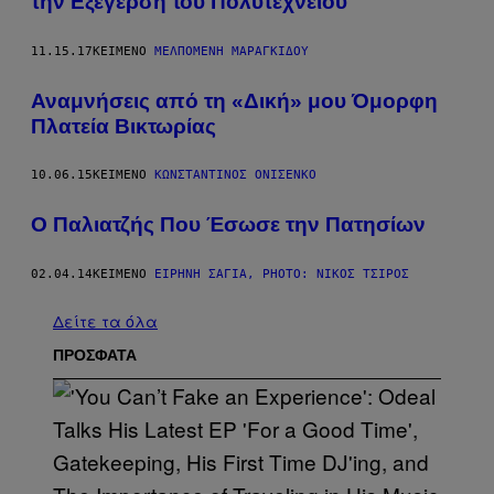
την Εξέγερση του Πολυτεχνείου
11.15.17
ΚΕΊΜΕΝΟ
ΜΕΛΠΟΜΈΝΗ ΜΑΡΑΓΚΊΔΟΥ
Αναμνήσεις από τη «Δική» μου Όμορφη
Πλατεία Βικτωρίας
10.06.15
ΚΕΊΜΕΝΟ
ΚΩΝΣΤΑΝΤΊΝΟΣ ΟΝΙΣΈΝΚΟ
Ο Παλιατζής Που Έσωσε την Πατησίων
02.04.14
ΚΕΊΜΕΝΟ
ΕΙΡΉΝΗ ΣΑΓΙΆ, PHOTO: ΝΊΚΟΣ ΤΣΊΡΟΣ
Δείτε τα όλα
ΠΡΟΣΦΑΤΑ