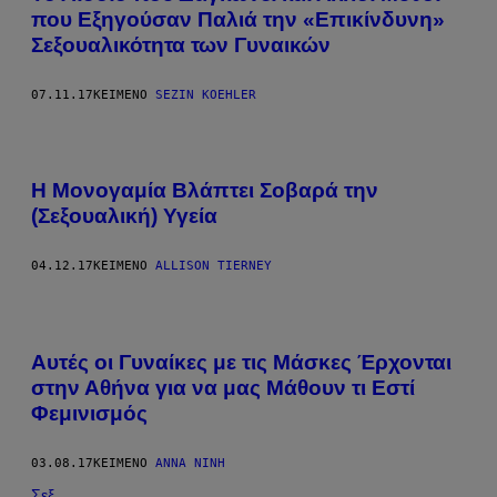
που Εξηγούσαν Παλιά την «Επικίνδυνη»
Σεξουαλικότητα των Γυναικών
07.11.17
ΚΕΊΜΕΝΟ
SEZIN KOEHLER
Η Μονογαμία Βλάπτει Σοβαρά την
(Σεξουαλική) Υγεία
04.12.17
ΚΕΊΜΕΝΟ
ALLISON TIERNEY
Αυτές οι Γυναίκες με τις Μάσκες Έρχονται
στην Αθήνα για να μας Μάθουν τι Εστί
Φεμινισμός
03.08.17
ΚΕΊΜΕΝΟ
ΆΝΝΑ ΝΊΝΗ
Σεξ