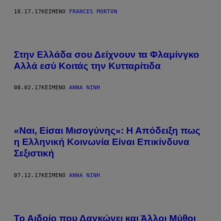
10.17.17
ΚΕΊΜΕΝΟ
FRANCES MORTON
Στην Ελλάδα σου Δείχνουν τα Φλαμίνγκο
Αλλά εσύ Κοιτάς την Κυτταρίτιδα
08.02.17
ΚΕΊΜΕΝΟ
ΆΝΝΑ ΝΊΝΗ
«Ναι, Είσαι Μισογύνης»: Η Απόδειξη πως
η Ελληνική Κοινωνία Είναι Επικίνδυνα
Σεξιστική
07.12.17
ΚΕΊΜΕΝΟ
ΆΝΝΑ ΝΊΝΗ
Το Αιδοίο που Δαγκώνει και Άλλοι Μύθοι