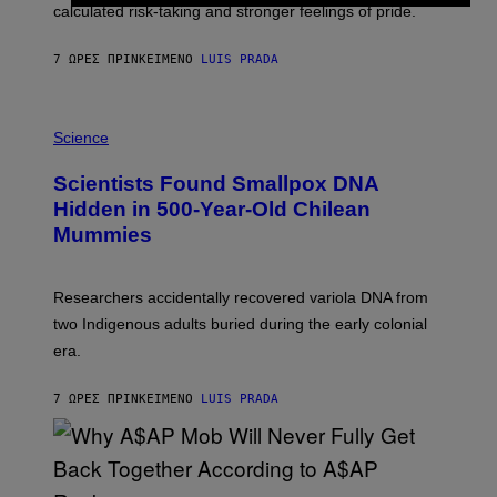
calculated risk-taking and stronger feelings of pride.
A
N
T
7 ΏΡΕΣ ΠΡΙΝ
ΚΕΊΜΕΝΟ
LUIS PRADA
O
K
E
R
A
/
M
Science
G
U
E
C
Scientists Found Smallpox DNA
T
H
T
,
Hidden in 500-Year-Old Chilean
Y
M
I
Mummies
U
M
C
A
H
G
O
Researchers accidentally recovered variola DNA from
E
L
S
D
two Indigenous adults buried during the early colonial
E
era.
R
C
H
7 ΏΡΕΣ ΠΡΙΝ
ΚΕΊΜΕΝΟ
LUIS PRADA
I
L
E
A
N
M