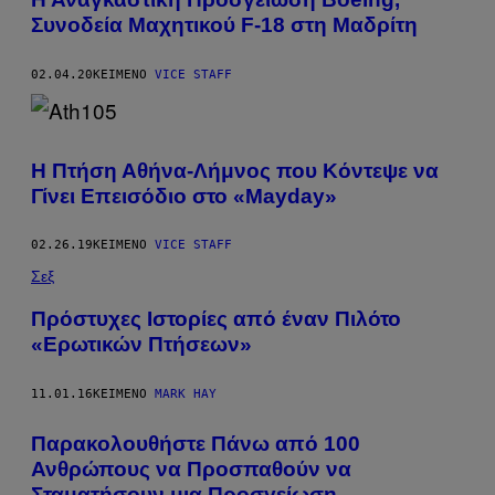
Συνοδεία Μαχητικού F-18 στη Μαδρίτη
02.04.20
ΚΕΊΜΕΝΟ
VICE STAFF
Η Πτήση Αθήνα-Λήμνος που Κόντεψε να
Γίνει Επεισόδιο στο «Mayday»
02.26.19
ΚΕΊΜΕΝΟ
VICE STAFF
Σεξ
Πρόστυχες Ιστορίες από έναν Πιλότο
«Ερωτικών Πτήσεων»
11.01.16
ΚΕΊΜΕΝΟ
MARK HAY
Παρακολουθήστε Πάνω από 100
Ανθρώπους να Προσπαθούν να
Σταματήσουν μια Προσγείωση