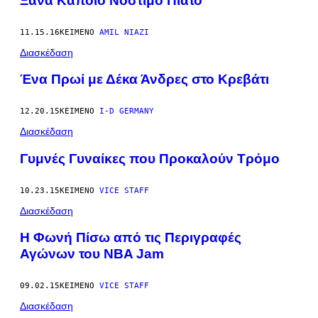
Ξανά Κάποιο Νόστιμο Πιάτο
11.15.16
ΚΕΊΜΕΝΟ
AMIL NIAZI
Διασκέδαση
Ένα Πρωί με Δέκα Άνδρες στο Κρεβάτι
12.20.15
ΚΕΊΜΕΝΟ
I-D GERMANY
Διασκέδαση
Γυμνές Γυναίκες που Προκαλούν Τρόμο
10.23.15
ΚΕΊΜΕΝΟ
VICE STAFF
Διασκέδαση
Η Φωνή Πίσω από τις Περιγραφές
Αγώνων του NBA Jam
09.02.15
ΚΕΊΜΕΝΟ
VICE STAFF
Διασκέδαση