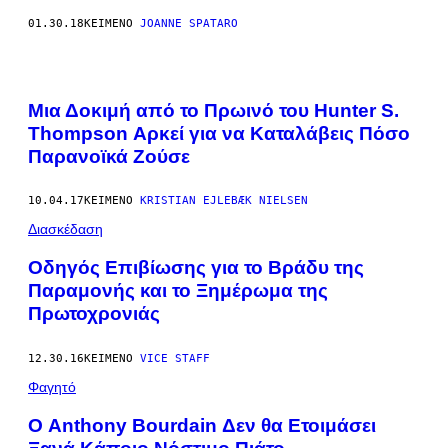
01.30.18
ΚΕΊΜΕΝΟ
JOANNE SPATARO
Mια Δοκιμή από το Πρωινό του Hunter S.
Thompson Αρκεί για να Καταλάβεις Πόσο
Παρανοϊκά Ζούσε
10.04.17
ΚΕΊΜΕΝΟ
KRISTIAN EJLEBÆK NIELSEN
Διασκέδαση
Οδηγός Επιβίωσης για το Βράδυ της
Παραμονής και το Ξημέρωμα της
Πρωτοχρονιάς
12.30.16
ΚΕΊΜΕΝΟ
VICE STAFF
Φαγητό
Ο Anthony Bourdain Δεν θα Ετοιμάσει