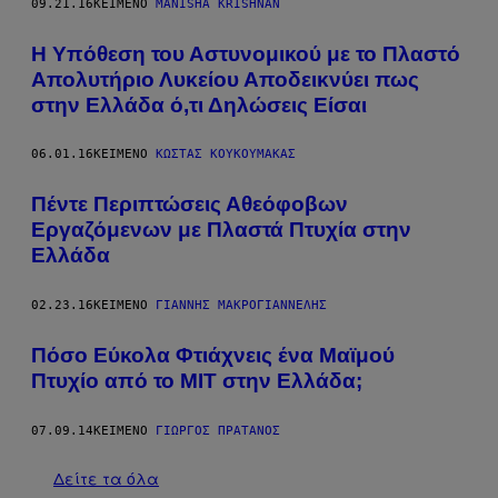
09.21.16
ΚΕΊΜΕΝΟ
MANISHA KRISHNAN
Η Υπόθεση του Αστυνομικού με το Πλαστό
Απολυτήριο Λυκείου Αποδεικνύει πως
στην Ελλάδα ό,τι Δηλώσεις Είσαι
06.01.16
ΚΕΊΜΕΝΟ
ΚΩΣΤΑΣ ΚΟΥΚΟΥΜΑΚΑΣ
Πέντε Περιπτώσεις Αθεόφοβων
Εργαζόμενων με Πλαστά Πτυχία στην
Ελλάδα
02.23.16
ΚΕΊΜΕΝΟ
ΓΙΆΝΝΗΣ ΜΑΚΡΟΓΙΑΝΝΈΛΗΣ
Πόσο Εύκολα Φτιάχνεις ένα Μαϊμού
Πτυχίο από το ΜΙΤ στην Ελλάδα;
07.09.14
ΚΕΊΜΕΝΟ
ΓΙΩΡΓΟΣ ΠΡΑΤΑΝΟΣ
Δείτε τα όλα