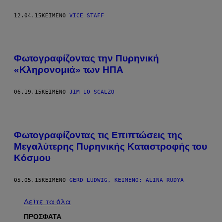
12.04.15
ΚΕΊΜΕΝΟ
VICE STAFF
Φωτογραφίζοντας την Πυρηνική
«Κληρονομιά» των ΗΠΑ
06.19.15
ΚΕΊΜΕΝΟ
JIM LO SCALZO
Φωτογραφίζοντας τις Επιπτώσεις της
Μεγαλύτερης Πυρηνικής Καταστροφής του
Κόσμου
05.05.15
ΚΕΊΜΕΝΟ
GERD LUDWIG, ΚΕΊΜΕΝΟ: ALINA RUDYA
Δείτε τα όλα
ΠΡΟΣΦΑΤΑ