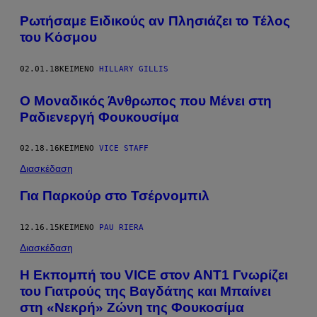
Ρωτήσαμε Ειδικούς αν Πλησιάζει το Τέλος
του Κόσμου
02.01.18
ΚΕΊΜΕΝΟ
HILLARY GILLIS
Ο Μοναδικός Άνθρωπος που Μένει στη
Ραδιενεργή Φουκουσίμα
02.18.16
ΚΕΊΜΕΝΟ
VICE STAFF
Διασκέδαση
Για Παρκούρ στο Τσέρνομπιλ
12.16.15
ΚΕΊΜΕΝΟ
PAU RIERA
Διασκέδαση
Η Εκπομπή του VICE στον ΑΝΤ1 Γνωρίζει
του Γιατρούς της Βαγδάτης και Μπαίνει
στη «Νεκρή» Ζώνη της Φουκοσίμα