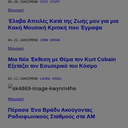
06.30.16
ΚΕΊΜΕΝΟ
VICE STAFF
Μουσική
Έλαβα Απειλές Κατά της Ζωής μου για μια
Κακή Μουσική Κριτική που Έγραψα
04.22.16
ΚΕΊΜΕΝΟ
JOHN DORAN
Μουσική
Μια Νέα Έκθεση με Θέμα τον Kurt Cobain
Εξετάζει τον Εσωτερικό του Κόσμο
02.11.16
ΚΕΊΜΕΝΟ
LAURA VOGEL
Μουσική
Πέρασα Ένα Βράδυ Ακούγοντας
Ραδιοφωνικούς Σταθμούς στα AM