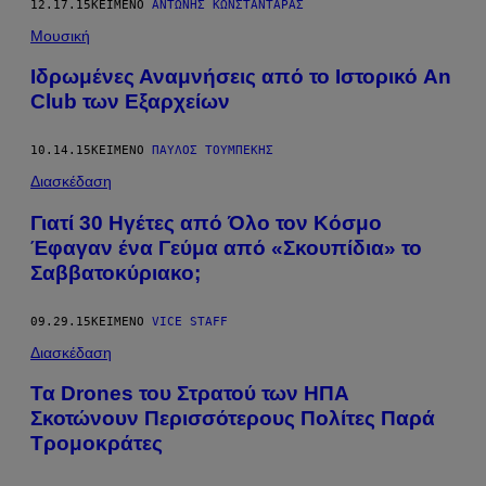
12.17.15
ΚΕΊΜΕΝΟ
ΑΝΤΏΝΗΣ ΚΩΝΣΤΑΝΤΆΡΑΣ
Μουσική
Ιδρωμένες Αναμνήσεις από το Ιστορικό An
Club των Εξαρχείων
10.14.15
ΚΕΊΜΕΝΟ
ΠΑΎΛΟΣ ΤΟΥΜΠΈΚΗΣ
Διασκέδαση
Γιατί 30 Ηγέτες από Όλο τον Κόσμο
Έφαγαν ένα Γεύμα από «Σκουπίδια» το
Σαββατοκύριακο;
09.29.15
ΚΕΊΜΕΝΟ
VICE STAFF
Διασκέδαση
Τα Drones του Στρατού των ΗΠΑ
Σκοτώνουν Περισσότερους Πολίτες Παρά
Τρομοκράτες