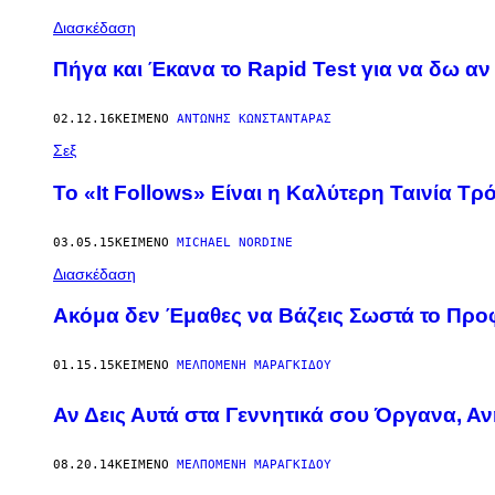
Διασκέδαση
Πήγα και Έκανα το Rapid Test για να δω αν
02.12.16
ΚΕΊΜΕΝΟ
ΑΝΤΏΝΗΣ ΚΩΝΣΤΑΝΤΆΡΑΣ
Σεξ
To «It Follows» Είναι η Καλύτερη Ταινία Τ
03.05.15
ΚΕΊΜΕΝΟ
MICHAEL NORDINE
Διασκέδαση
Ακόμα δεν Έμαθες να Βάζεις Σωστά το Προ
01.15.15
ΚΕΊΜΕΝΟ
ΜΕΛΠΟΜΈΝΗ ΜΑΡΑΓΚΊΔΟΥ
Αν Δεις Αυτά στα Γεννητικά σου Όργανα, Α
08.20.14
ΚΕΊΜΕΝΟ
ΜΕΛΠΟΜΈΝΗ ΜΑΡΑΓΚΊΔΟΥ