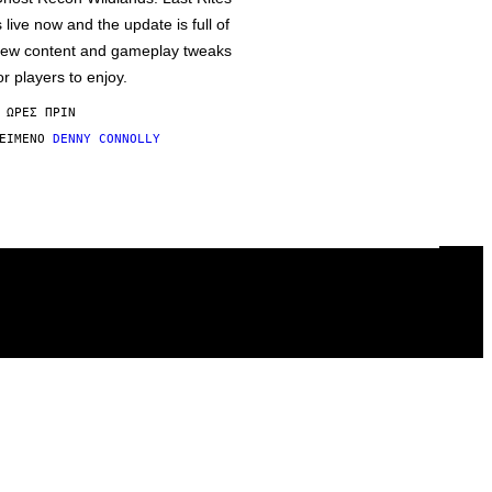
s live now and the update is full of
ew content and gameplay tweaks
or players to enjoy.
 ΏΡΕΣ ΠΡΙΝ
ΕΊΜΕΝΟ
DENNY CONNOLLY