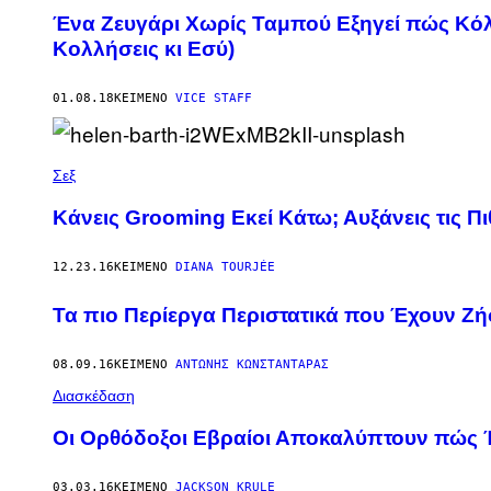
Ένα Ζευγάρι Χωρίς Ταμπού Εξηγεί πώς Κόλ
Κολλήσεις κι Εσύ)
01.08.18
ΚΕΊΜΕΝΟ
VICE STAFF
Σεξ
Κάνεις Grooming Εκεί Κάτω; Αυξάνεις τις 
12.23.16
ΚΕΊΜΕΝΟ
DIANA TOURJÉE
Τα πιο Περίεργα Περιστατικά που Έχουν Ζή
08.09.16
ΚΕΊΜΕΝΟ
ΑΝΤΏΝΗΣ ΚΩΝΣΤΑΝΤΆΡΑΣ
Διασκέδαση
Οι Ορθόδοξοι Εβραίοι Αποκαλύπτουν πώς Έ
03.03.16
ΚΕΊΜΕΝΟ
JACKSON KRULE