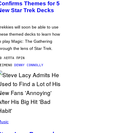
Confirms Themes for 5
New Star Trek Decks
rekkies will soon be able to use
hese themed decks to learn how
o play Magic: The Gathering
hrough the lens of Star Trek.
0 ΛΕΠΤΆ ΠΡΙΝ
ΕΊΜΕΝΟ
DENNY CONNOLLY
usic