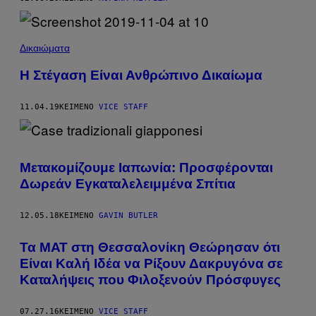
Δικαιώματα
Η Στέγαση Είναι Ανθρώπινο Δικαίωμα
11.04.19
ΚΕΊΜΕΝΟ
VICE STAFF
Μετακομίζουμε Ιαπωνία: Προσφέρονται
Δωρεάν Εγκαταλελειμμένα Σπίτια​
12.05.18
ΚΕΊΜΕΝΟ
GAVIN BUTLER
Τα ΜΑΤ στη Θεσσαλονίκη Θεώρησαν ότι
Είναι Καλή Ιδέα να Ρίξουν Δακρυγόνα σε
Καταλήψεις που Φιλοξενούν Πρόσφυγες
07.27.16
ΚΕΊΜΕΝΟ
VICE STAFF