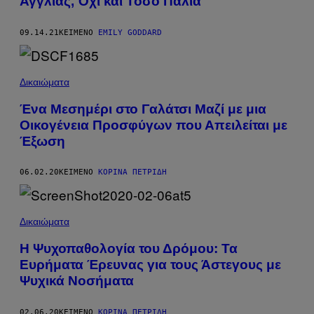
Αγγλίας, Όχι και Τόσο Παλιά
09.14.21
ΚΕΊΜΕΝΟ
EMILY GODDARD
Δικαιώματα
Ένα Μεσημέρι στο Γαλάτσι Μαζί με μια
Οικογένεια Προσφύγων που Απειλείται με
Έξωση
06.02.20
ΚΕΊΜΕΝΟ
ΚΟΡΊΝΑ ΠΕΤΡΊΔΗ
Δικαιώματα
Η Ψυχοπαθολογία του Δρόμου: Τα
Ευρήματα Έρευνας για τους Άστεγους με
Ψυχικά Νοσήματα
02.06.20
ΚΕΊΜΕΝΟ
ΚΟΡΊΝΑ ΠΕΤΡΊΔΗ