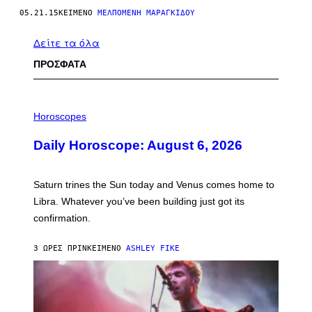
05.21.15
ΚΕΊΜΕΝΟ
ΜΕΛΠΟΜΈΝΗ ΜΑΡΑΓΚΊΔΟΥ
Δείτε τα όλα
ΠΡΟΣΦΑΤΑ
I
L
Horoscopes
L
U
Daily Horoscope: August 6, 2026
S
T
R
A
Saturn trines the Sun today and Venus comes home to
T
I
Libra. Whatever you’ve been building just got its
O
confirmation.
N
B
Y
3 ΏΡΕΣ ΠΡΙΝ
ΚΕΊΜΕΝΟ
ASHLEY FIKE
R
E
E
S
A
.