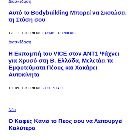
Διασκέδαση
Αυτό το Bodybuilding Μπορεί να Σκοτώσει
τη Στύση σου
12.11.15
ΚΕΊΜΕΝΟ
ΠΑΎΛΟΣ ΤΟΥΜΠΈΚΗΣ
Διασκέδαση
Η Εκπομπή του VICE στον ΑΝΤ1 Ψάχνει
για Χρυσό στη Β. Ελλάδα, Μελετάει τα
Εμφυτεύματα Πέους και Χακάρει
Αυτοκίνητα
10.09.15
ΚΕΊΜΕΝΟ
VICE STAFF
Νέα
Ο Καφές Κάνει το Πέος σου να Λειτουργεί
Καλύτερα