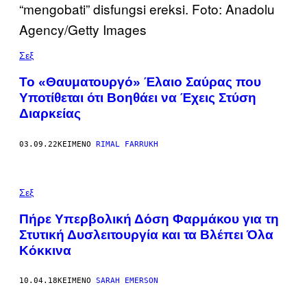
Σεξ
Το «Θαυματουργό» Έλαιο Σαύρας που
Υποτίθεται ότι Βοηθάει να Έχεις Στύση
Διαρκείας
03.09.22
ΚΕΊΜΕΝΟ
RIMAL FARRUKH
Σεξ
Πήρε Υπερβολική Δόση Φαρμάκου για τη
Στυτική Δυσλειτουργία και τα Βλέπει Όλα
Κόκκινα
10.04.18
ΚΕΊΜΕΝΟ
SARAH EMERSON