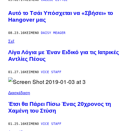
Αυτό το Tσάι Υπόσχεται να «Σβήσει» το
Ηangover μας
08.23.16
ΚΕΊΜΕΝΟ
DAISY MEAGER
Σεξ
Λίγα Λόγια με Έναν Ειδικό για τις Ιατρικές
Αντλίες Πέους
01.27.16
ΚΕΊΜΕΝΟ
VICE STAFF
Διασκέδαση
Έτσι θα Πάρει Πίσω Ένας 20χρονος τη
Χαμένη του Στύση
01.25.16
ΚΕΊΜΕΝΟ
VICE STAFF