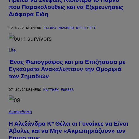
που Παρακολουθείς και να Εξερευνήσεις
Διάφορα Είδη
12.07.21
ΚΕΊΜΕΝΟ
PALOMA NAVARRO NICOLETTI
Life
Ένας Φωτογράφος και μια Επιζήσασα με
Εγκαύματα Ανακαλύπτουν την Ομορφιά
των Σημαδιών
07.30.21
ΚΕΊΜΕΝΟ
MATTHEW FORBES
Διασκέδαση
Η Αλεξάνδρα Κ* Θέλει οι Γυναίκες να Είναι
Άβολες και να Μην «Ακρωτηριάζουν» τον
Εαυτό τους