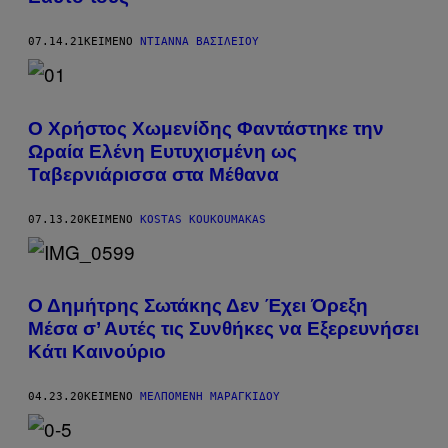
07.14.21
ΚΕΊΜΕΝΟ
ΝΤΙΆΝΝΑ ΒΑΣΙΛΕΊΟΥ
Ο Χρήστος Χωμενίδης Φαντάστηκε την
Ωραία Ελένη Ευτυχισμένη ως
Ταβερνιάρισσα στα Μέθανα
07.13.20
ΚΕΊΜΕΝΟ
KOSTAS KOUKOUMAKAS
Ο Δημήτρης Σωτάκης Δεν Έχει Όρεξη
Μέσα σ’ Αυτές τις Συνθήκες να Εξερευνήσει
Κάτι Καινούριο
04.23.20
ΚΕΊΜΕΝΟ
ΜΕΛΠΟΜΈΝΗ ΜΑΡΑΓΚΊΔΟΥ