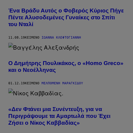
Ένα Βράδυ Αυτός ο Φοβερός Κύριος Πήγε
Πέντε Αλυσοδεμένες Γυναίκες στο Σπίτι
του Νταλί​
11.08.19
ΚΕΊΜΕΝΟ
ΙΩΆΝΝΑ ΚΛΕΦΤΌΓΙΑΝΝΗ
Ο Δημήτρης Πουλικάκος, ο «Homo Greco»
και ο Νεοέλληνας
01.12.19
ΚΕΊΜΕΝΟ
ΜΕΛΠΟΜΈΝΗ ΜΑΡΑΓΚΊΔΟΥ
«Δεν Φτάνει μια Συνέντευξη, για να
Περιγράψουμε τα Αμαρτωλά που Έχει
Ζήσει ο Νίκος Καββαδίας»