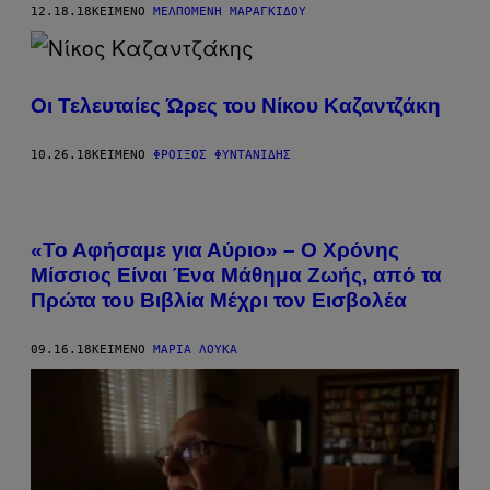
12.18.18
ΚΕΊΜΕΝΟ
ΜΕΛΠΟΜΈΝΗ ΜΑΡΑΓΚΊΔΟΥ
Οι Τελευταίες Ώρες του Νίκου Καζαντζάκη
10.26.18
ΚΕΊΜΕΝΟ
ΦΡΟΊΞΟΣ ΦΥΝΤΑΝΊΔΗΣ
«Το Αφήσαμε για Αύριο» – Ο Χρόνης
Μίσσιος Είναι Ένα Μάθημα Ζωής,​ από τα
Πρώτα του Βιβλία Μέχρι τον Εισβολέα
09.16.18
ΚΕΊΜΕΝΟ
ΜΑΡΊΑ ΛΟΎΚΑ