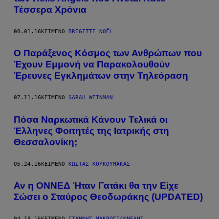
Τέσσερα Χρόνια
08.01.16
ΚΕΊΜΕΝΟ
BRIGITTE NOËL
Ο Παράξενος Κόσμος των Ανθρώπων που
Έχουν Εμμονή να Παρακολουθούν
Έρευνες Εγκλημάτων στην Τηλεόραση
07.11.16
ΚΕΊΜΕΝΟ
SARAH WEINMAN
Πόσα Ναρκωτικά Κάνουν Τελικά οι
Έλληνες Φοιτητές της Ιατρικής στη
Θεσσαλονίκη;
05.24.16
ΚΕΊΜΕΝΟ
ΚΩΣΤΑΣ ΚΟΥΚΟΥΜΑΚΑΣ
Αν η ΟΝΝΕΔ Ήταν Γατάκι θα την Είχε
Σώσει ο Σταύρος Θεοδωράκης (UPDATED)
04.18.16
ΚΕΊΜΕΝΟ
ΓΙΆΝΝΗΣ ΜΑΚΡΟΓΙΑΝΝΈΛΗΣ