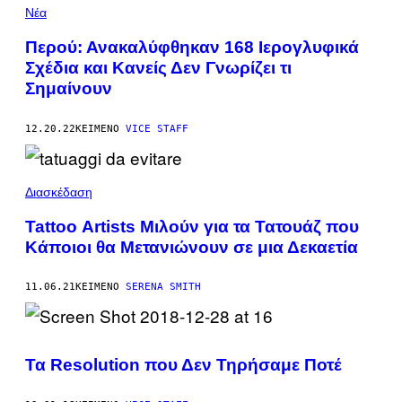
Νέα
Περού: Ανακαλύφθηκαν 168 Ιερογλυφικά
Σχέδια και Κανείς Δεν Γνωρίζει τι
Σημαίνουν
12.20.22
ΚΕΊΜΕΝΟ
VICE STAFF
Διασκέδαση
Tattoo Αrtists Μιλούν για τα Τατουάζ που
Κάποιοι θα Μετανιώνουν σε μια Δεκαετία
11.06.21
ΚΕΊΜΕΝΟ
SERENA SMITH
Τα Resolution που Δεν Τηρήσαμε Ποτέ