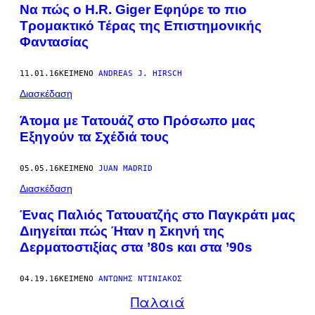
Να πώς ο H.R. Giger Εφηύρε το πιο
Τρομακτικό Τέρας της Επιστημονικής
Φαντασίας
11.01.16
ΚΕΊΜΕΝΟ
ANDREAS J. HIRSCH
Διασκέδαση
Άτομα με Τατουάζ στο Πρόσωπο μας
Εξηγούν τα Σχέδιά τους
05.05.16
ΚΕΊΜΕΝΟ
JUAN MADRID
Διασκέδαση
Ένας Παλιός Τατουατζής στο Παγκράτι μας
Διηγείται πώς Ήταν η Σκηνή της
Δερματοστιξίας στα ’80s και στα ’90s
04.19.16
ΚΕΊΜΕΝΟ
ΑΝΤΏΝΗΣ ΝΤΙΝΙΑΚΌΣ
Παλαιά