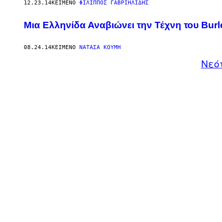
12.23.14
ΚΕΊΜΕΝΟ
ΦΊΛΙΠΠΟΣ ΓΑΒΡΙΗΛΊΔΗΣ
Μια Ελληνίδα Αναβιώνει την Τέχνη του Bur
08.24.14
ΚΕΊΜΕΝΟ
ΝΑΤΆΣΑ ΚΟΎΜΗ
Νεό