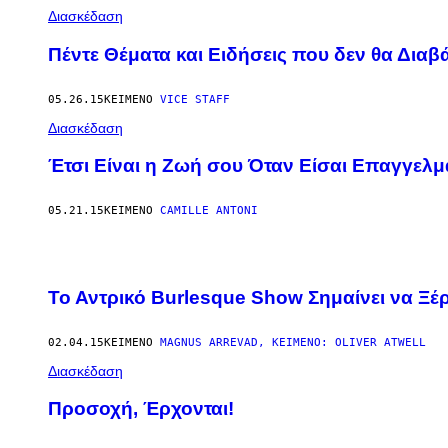
Διασκέδαση
Πέντε Θέματα και Ειδήσεις που δεν θα Δια
05.26.15
ΚΕΊΜΕΝΟ
VICE STAFF
Διασκέδαση
Έτσι Είναι η Ζωή σου Όταν Είσαι Επαγγελμ
05.21.15
ΚΕΊΜΕΝΟ
CAMILLE ANTONI
Το Αντρικό Burlesque Show Σημαίνει να Ξέ
02.04.15
ΚΕΊΜΕΝΟ
MAGNUS ARREVAD, ΚΕΊΜΕΝΟ: OLIVER ATWELL
Διασκέδαση
Προσοχή, Έρχονται!